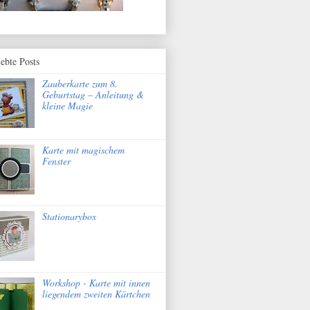
iebte Posts
Zauberkarte zum 8.
Geburtstag – Anleitung &
kleine Magie
Karte mit magischem
Fenster
Stationarybox
Workshop - Karte mit innen
liegendem zweiten Kärtchen