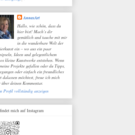
AnnasArt
Hallo, wie schön, dass du
hier bist! Mach’s dir
gemütlich und tauche mit mir
in die wunderbare Welt der
ierkunst ein – wo aus ein paar
nipseln, Ideen und gelegentlichem
os kleine Kunstwerke entstehen. Wenn
 meine Projekte gefallen oder du Tipps,
egungen oder einfach ein freundliches
t dalassen möchtest, freue ich mich
r über deinen Kommentar.
n Profil vollständig anzeigen
 findet mich auf Instagram