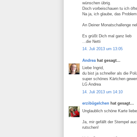
wünschen übrig.
Doch vorbeischauen tu ich öfter
Na ja, ich glaube, das Problem
An Deiner Monatschallenge nehm
Es grüßt Dich mal ganz lieb
...die Netti
14. Juli 2013 um 13:05
Andrea
hat gesagt…
Liebe Ingrid,
du bist ja schneller als die P
super schönes Kärtchen gewer
LG Andrea
14. Juli 2013 um 14:10
erzibügelchen
hat gesagt…
Unglaublich schöne Karte liebe 
Ja, mir gefällt der Stempel auc
rutschen!