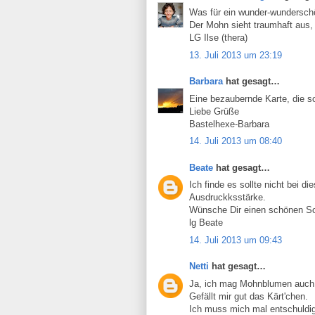
Was für ein wunder-wundersc
Der Mohn sieht traumhaft aus, 
LG Ilse (thera)
13. Juli 2013 um 23:19
Barbara
hat gesagt…
Eine bezaubernde Karte, die 
Liebe Grüße
Bastelhexe-Barbara
14. Juli 2013 um 08:40
Beate
hat gesagt…
Ich finde es sollte nicht bei di
Ausdruckksstärke.
Wünsche Dir einen schönen S
lg Beate
14. Juli 2013 um 09:43
Netti
hat gesagt…
Ja, ich mag Mohnblumen auch 
Gefällt mir gut das Kärt'chen.
Ich muss mich mal entschuldi