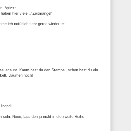
...*grins*
 haben hier viele..."Zeitmangel"
e ich natürlich sehr gerne wieder teil.
olizei erlaubt. Kaum hast du den Stempel, schon hast du ein
kelt. Daumen hoch!
Ingrid!
h sehr. Neee, lass den ja nicht in die zweite Reihe