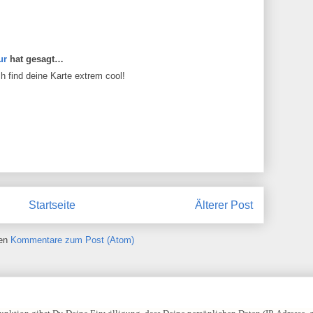
ur
hat gesagt…
ch find deine Karte extrem cool!
Startseite
Älterer Post
ren
Kommentare zum Post (Atom)