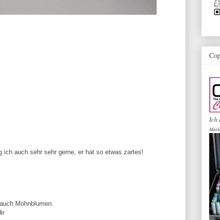
Cop
Ich 
Mark
ich auch sehr sehr gerne, er hat so etwas zartes!
be auch Mohnblumen.
ir