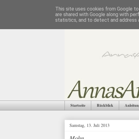
This site uses cookies from Google to 
are shared with Google along with per
statistics, and to detect and address 
Startseite
Rückblick
Anleitun
Samstag, 13. Juli 2013
Mohn