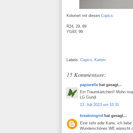
Koloriert mit diesen
Copics
:
R24, 29, 89
YG93, 99
Labels:
Copics
,
Karten
15 Kommentare:
papierelle
hat gesagt…
Ein Traumkärtchen!! Mohn mag 
LG Gundi
13. Juli 2013 um 10:31
kreativingrid
hat gesagt…
Eine sehr edle Karte, ich lie
Wunderschönes WE wünscht d