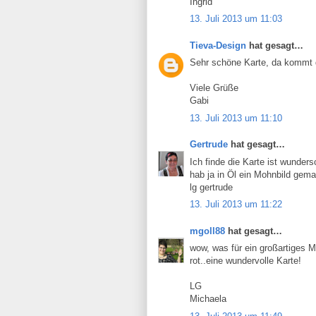
Ingrid
13. Juli 2013 um 11:03
Tieva-Design
hat gesagt…
Sehr schöne Karte, da kommt 
Viele Grüße
Gabi
13. Juli 2013 um 11:10
Gertrude
hat gesagt…
Ich finde die Karte ist wunders
hab ja in Öl ein Mohnbild gema
lg gertrude
13. Juli 2013 um 11:22
mgoll88
hat gesagt…
wow, was für ein großartiges M
rot..eine wundervolle Karte!
LG
Michaela