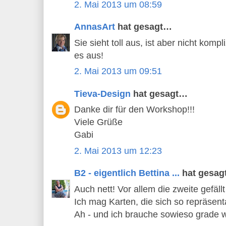
2. Mai 2013 um 08:59
AnnasArt
hat gesagt…
Sie sieht toll aus, ist aber nicht komp
es aus!
2. Mai 2013 um 09:51
Tieva-Design
hat gesagt…
Danke dir für den Workshop!!!
Viele Grüße
Gabi
2. Mai 2013 um 12:23
B2 - eigentlich Bettina ...
hat gesa
Auch nett! Vor allem die zweite gefällt
Ich mag Karten, die sich so repräsenta
Ah - und ich brauche sowieso grade 