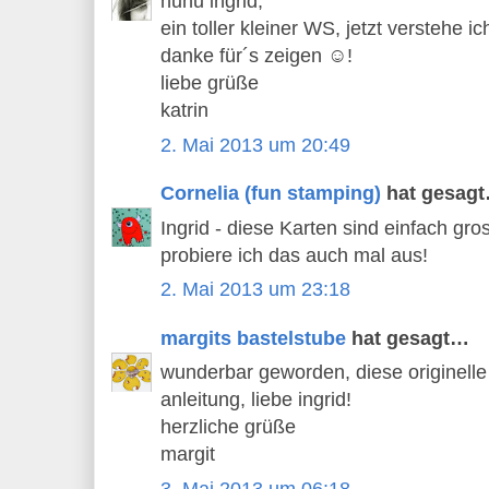
huhu ingrid,
ein toller kleiner WS, jetzt verstehe ic
danke für´s zeigen ☺!
liebe grüße
katrin
2. Mai 2013 um 20:49
Cornelia (fun stamping)
hat gesag
Ingrid - diese Karten sind einfach gros
probiere ich das auch mal aus!
2. Mai 2013 um 23:18
margits bastelstube
hat gesagt…
wunderbar geworden, diese originelle 
anleitung, liebe ingrid!
herzliche grüße
margit
3. Mai 2013 um 06:18