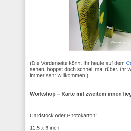
(Die Vorderseite könnt Ihr heute auf dem
C
sehen, hoppst doch schnell mal rüber. Ihr 
immer sehr willkommen.)
Workshop – Karte mit zweitem innen li
Cardstock oder Photokarton:
11,5 x 6 inch