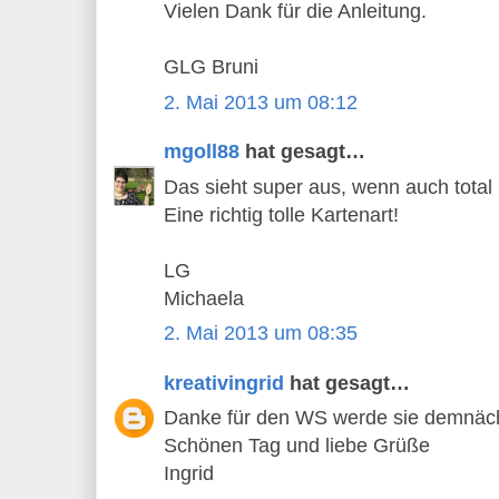
Vielen Dank für die Anleitung.
GLG Bruni
2. Mai 2013 um 08:12
mgoll88
hat gesagt…
Das sieht super aus, wenn auch total 
Eine richtig tolle Kartenart!
LG
Michaela
2. Mai 2013 um 08:35
kreativingrid
hat gesagt…
Danke für den WS werde sie demnäch
Schönen Tag und liebe Grüße
Ingrid