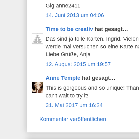
Glg anne2411
14. Juni 2013 um 04:06
Time to be creativ
hat gesagt…
Das sind ja tolle Karten, Ingrid. Viele
werde mal versuchen so eine Karte na
Liebe Grüße, Anja
12. August 2015 um 19:57
Anne Temple
hat gesagt…
This is gorgeous and so unique! Thank
can't wait to try it!
31. Mai 2017 um 16:24
Kommentar veröffentlichen