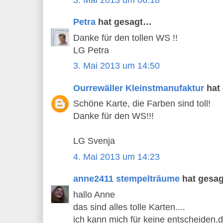
Petra
hat gesagt…
Danke für den tollen WS !!
LG Petra
3. Mai 2013 um 14:50
Ourrewäller Kleinstmanufaktur
hat
Schöne Karte, die Farben sind toll!
Danke für den WS!!!
LG Svenja
4. Mai 2013 um 14:23
anne2411 stempelträume
hat gesa
hallo Anne
das sind alles tolle Karten....
ich kann mich für keine entscheiden,di