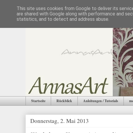
This site uses cookies from Google to deliver its servic
are shared with Google along with performance and secu
statistics, and to detect and address abuse.
Startseite
Rückblick
Anleitungen / Tutorials
me
Donnerstag, 2. Mai 2013