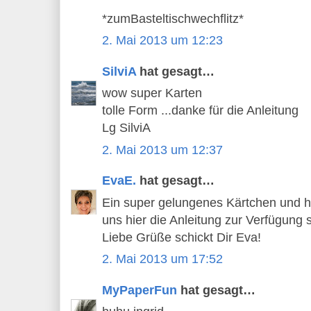
*zumBasteltischwechflitz*
2. Mai 2013 um 12:23
SilviA
hat gesagt…
wow super Karten
tolle Form ...danke für die Anleitung
Lg SilviA
2. Mai 2013 um 12:37
EvaE.
hat gesagt…
Ein super gelungenes Kärtchen und h
uns hier die Anleitung zur Verfügung st
Liebe Grüße schickt Dir Eva!
2. Mai 2013 um 17:52
MyPaperFun
hat gesagt…