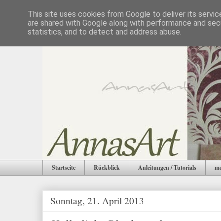
This site uses cookies from Google to deliver its servic
are shared with Google along with performance and secu
statistics, and to detect and address abuse.
Startseite
Rückblick
Anleitungen / Tutorials
me
Sonntag, 21. April 2013