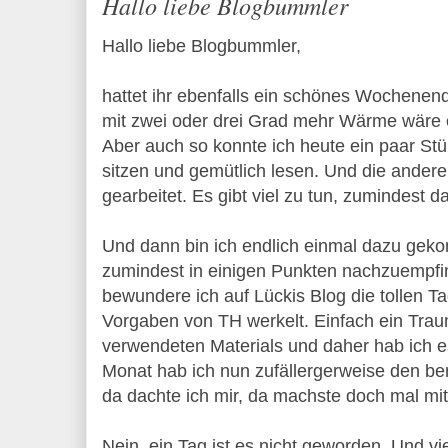
Hallo liebe Blogbummler
Hallo liebe Blogbummler,
hattet ihr ebenfalls ein schönes Wochenend
mit zwei oder drei Grad mehr Wärme wäre 
Aber auch so konnte ich heute ein paar St
sitzen und gemütlich lesen. Und die andere
gearbeitet. Es gibt viel zu tun, zumindest d
Und dann bin ich endlich einmal dazu gek
zumindest in einigen Punkten nachzuempfi
bewundere ich auf Lückis Blog die tollen Ta
Vorgaben von TH werkelt. Einfach ein Traum.
verwendeten Materials und daher hab ich e
Monat hab ich nun zufällergerweise den be
da dachte ich mir, da machste doch mal mit:
Nein, ein Tag ist es nicht geworden. Und vie