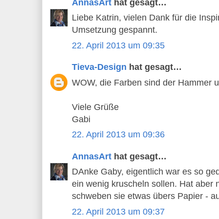
AnnasArt
hat gesagt…
Liebe Katrin, vielen Dank für die Insp
Umsetzung gespannt.
22. April 2013 um 09:35
Tieva-Design
hat gesagt…
WOW, die Farben sind der Hammer un
Viele Grüße
Gabi
22. April 2013 um 09:36
AnnasArt
hat gesagt…
DAnke Gaby, eigentlich war es so ged
ein wenig kruscheln sollen. Hat aber n
schweben sie etwas übers Papier - au
22. April 2013 um 09:37