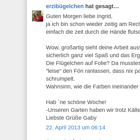
erzibügelchen
hat gesagt…
Guten Morgen liebe Ingrid,
ja ich bin schon wieder zeitig am Rec
einfach die zeit durch die Hände flutsc
Wow, großartig sieht deine Arbeit a
sicherlich ganz viel Spaß und das Er
Die Flügelchen auf Folie? Da musste
"leise" den Fön ranlassen, dass nix 
schrumpelt.
Wahnsinn, wie die Farben ineinander 
Hab `ne schöne Woche!
-Unseren Garten haben wir trotz Kält
Liebste Grüße Gaby
22. April 2013 um 06:14