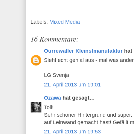
Labels:
Mixed Media
16 Kommentare:
Ourrewäller Kleinstmanufaktur
hat
Sieht echt genial aus - mal was ander
LG Svenja
21. April 2013 um 19:01
Ozawa
hat gesagt…
Toll!
Sehr schöner Hintergrund und super, 
auf Leinwand gemacht hast! Gefällt mi
21. April 2013 um 19:53