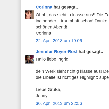
Corinna
hat gesagt…
Ohhh, das sieht ja klasse aus!! Die F
ineinander....traumhaft schön! Danke 
schönen Abend!
Corinna
22. April 2013 um 19:06
Jennifer Royer-Rösl
hat gesagt…
Hallo liebe Ingrid,
dein Werk sieht richtig klasse aus! Der
die Libelle ist richtiges Highlight; supe
Liebe Grüße,
Jenny
30. April 2013 um 22:56