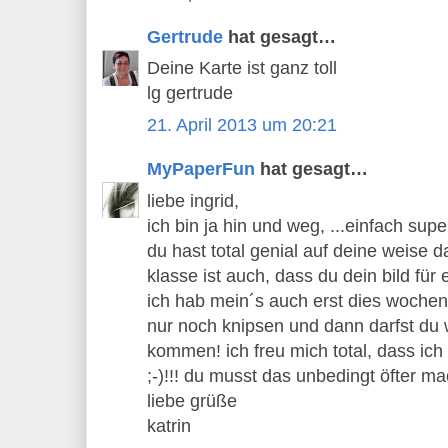
Gertrude
hat gesagt…
Deine Karte ist ganz toll
lg gertrude
21. April 2013 um 20:21
MyPaperFun
hat gesagt…
liebe ingrid,
ich bin ja hin und weg, ...einfach sup
du hast total genial auf deine weise 
klasse ist auch, dass du dein bild für 
ich hab mein´s auch erst dies woche
nur noch knipsen und dann darfst du 
kommen! ich freu mich total, dass ich
;-)!!! du musst das unbedingt öfter ma
liebe grüße
katrin