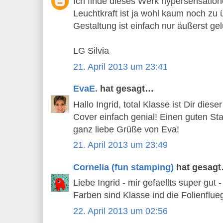
Ich finde dieses Werk hypersensation
Leuchtkraft ist ja wohl kaum noch zu 
Gestaltung ist einfach nur äußerst g
LG Silvia
21. April 2013 um 23:41
EvaE.
hat gesagt…
Hallo Ingrid, total Klasse ist Dir dies
Cover einfach genial! Einen guten St
ganz liebe Grüße von Eva!
21. April 2013 um 23:49
Cornelia (fun stamping)
hat gesag
Liebe Ingrid - mir gefaellts super gut 
Farben sind Klasse ind die Folienfluege
22. April 2013 um 02:56