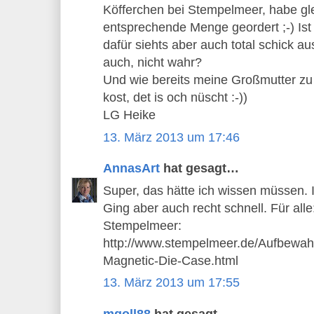
Köfferchen bei Stempelmeer, habe gl
entsprechende Menge geordert ;-) Ist 
dafür siehts aber auch total schick au
auch, nicht wahr?
Und wie bereits meine Großmutter zu 
kost, det is och nüscht :-))
LG Heike
13. März 2013 um 17:46
AnnasArt
hat gesagt…
Super, das hätte ich wissen müssen. I
Ging aber auch recht schnell. Für alle:
Stempelmeer:
http://www.stempelmeer.de/Aufbewah
Magnetic-Die-Case.html
13. März 2013 um 17:55
mgoll88
hat gesagt…