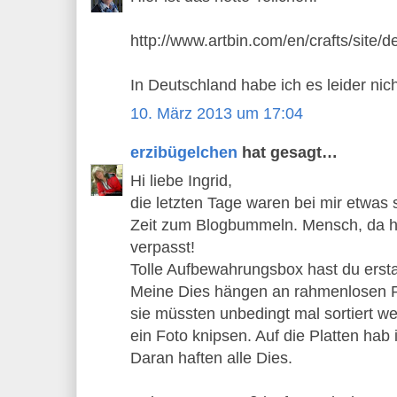
http://www.artbin.com/en/crafts/site/
In Deutschland habe ich es leider nic
10. März 2013 um 17:04
erzibügelchen
hat gesagt…
Hi liebe Ingrid,
die letzten Tage waren bei mir etwas 
Zeit zum Blogbummeln. Mensch, da hab
verpasst!
Tolle Aufbewahrungsbox hast du erst
Meine Dies hängen an rahmenlosen P
sie müssten unbedingt mal sortiert w
ein Foto knipsen. Auf die Platten hab 
Daran haften alle Dies.