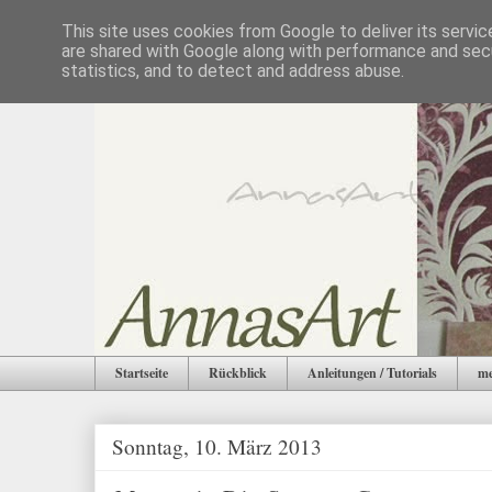
This site uses cookies from Google to deliver its servic
are shared with Google along with performance and secu
statistics, and to detect and address abuse.
Startseite
Rückblick
Anleitungen / Tutorials
me
Sonntag, 10. März 2013