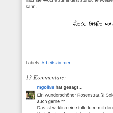
nächste Woche zumindest stündchenweise 
kann.
Labels:
Arbeitszimmer
13 Kommentare:
mgoll88
hat gesagt…
Ein wunderschöner Rosenstrauß! Sol
auch gerne ^^
Das ist wirklich eine tolle Idee mit d