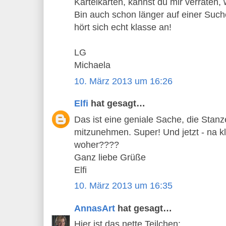
Karteikarten, kannst du mir verraten,
Bin auch schon länger auf einer Suc
hört sich echt klasse an!
LG
Michaela
10. März 2013 um 16:26
Elfi
hat gesagt…
Das ist eine geniale Sache, die Sta
mitzunehmen. Super! Und jetzt - na k
woher????
Ganz liebe Grüße
Elfi
10. März 2013 um 16:35
AnnasArt
hat gesagt…
Hier ist das nette Teilchen: