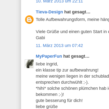
10. März 2013 um 22:11
Tieva-Design
hat gesagt…
Tolle Aufbewahrungsform, meine hän
Viele Grüße und einen guten Start in
Gabi
11. März 2013 um 07:42
MyPaperFun
hat gesagt…
liebe ingrid,
ein klasse tip zur aufbewahrung!
meine wenigen liegen in der schublad
entsprechen durchwühlt ;-).
*hihi* solche schönen plümchen hab 
bekommen ;-)!
gute besserung für dich!
liebe grüße