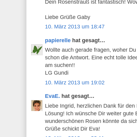
Dein Rosenstrauß ist fantastisch! Wo
Liebe Grüße Gaby
10. März 2013 um 18:47
papierelle
hat gesagt…
Wollte auch gerade fragen, woher Du s
schon die Antwort. Eine echt tolle Ide
am suchen!!
LG Gundi
10. März 2013 um 19:02
EvaE.
hat gesagt…
Liebe Ingrid, herzlichen Dank für den L
Lösung! Ich wünsche Dir weiter gute 
wunderschönen Rosen könnte da siche
Grüße schickt Dir Eva!