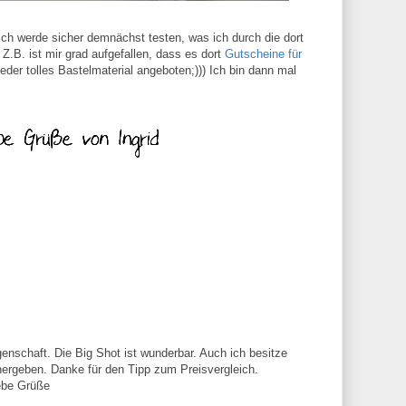
ch werde sicher demnächst testen, was ich durch die dort
.B. ist mir grad aufgefallen, dass es dort
Gutscheine für
eder tolles Bastelmaterial angeboten;))) Ich bin dann mal
nschaft. Die Big Shot ist wunderbar. Auch ich besitze
hergeben. Danke für den Tipp zum Preisvergleich.
ebe Grüße