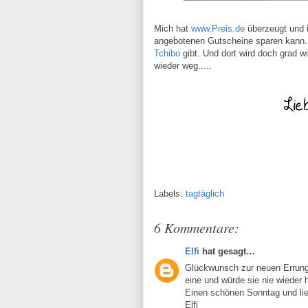
Mich hat
www.Preis.de
überzeugt und i
angebotenen Gutscheine sparen kann. Z
Tchibo
gibt. Und dort wird doch grad wi
wieder weg.....
Labels:
tagtäglich
6 Kommentare:
Elfi
hat gesagt…
Glückwunsch zur neuen Errunge
eine und würde sie nie wieder 
Einen schönen Sonntag und li
Elfi