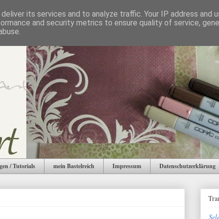
deliver its services and to analyze traffic. Your IP address and 
formance and security metrics to ensure quality of service, gen
abuse.
gen / Tutorials
mein Bastelreich
Impressum
Datenschutzerklärung
Tra
Sel