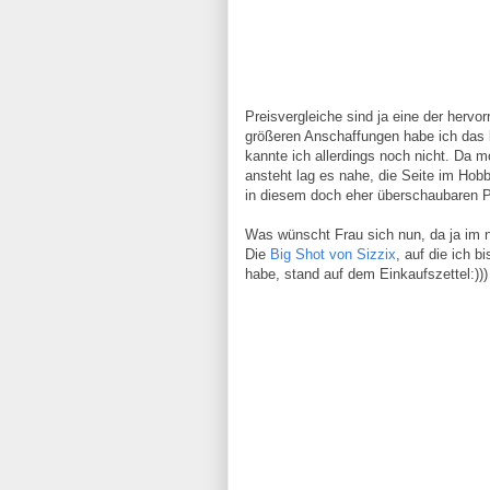
Preisvergleiche sind ja eine der hervo
größeren Anschaffungen habe ich das b
kannte ich allerdings noch nicht. Da
ansteht lag es nahe, die Seite im Hobb
in diesem doch eher überschaubaren P
Was wünscht Frau sich nun, da ja im 
Die
Big Shot von Sizzix
, auf die ich 
habe, stand auf dem Einkaufszettel:)))