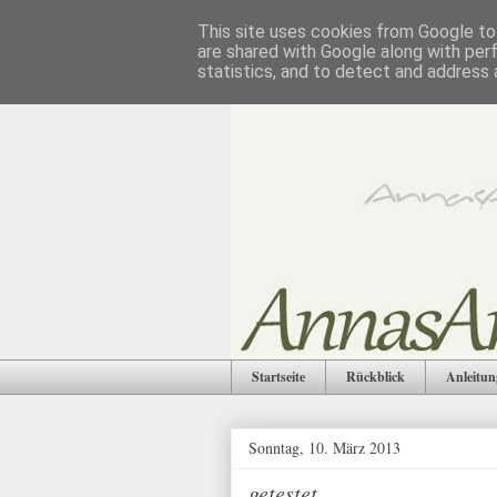
This site uses cookies from Google to 
are shared with Google along with per
statistics, and to detect and address 
Startseite
Rückblick
Anleitun
Sonntag, 10. März 2013
getestet