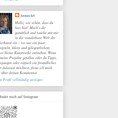
AnnasArt
Hallo, wie schön, dass du
hier bist! Mach’s dir
gemütlich und tauche mit mir
in die wunderbare Welt der
ierkunst ein – wo aus ein paar
nipseln, Ideen und gelegentlichem
os kleine Kunstwerke entstehen. Wenn
 meine Projekte gefallen oder du Tipps,
egungen oder einfach ein freundliches
t dalassen möchtest, freue ich mich
r über deinen Kommentar.
n Profil vollständig anzeigen
 findet mich auf Instagram