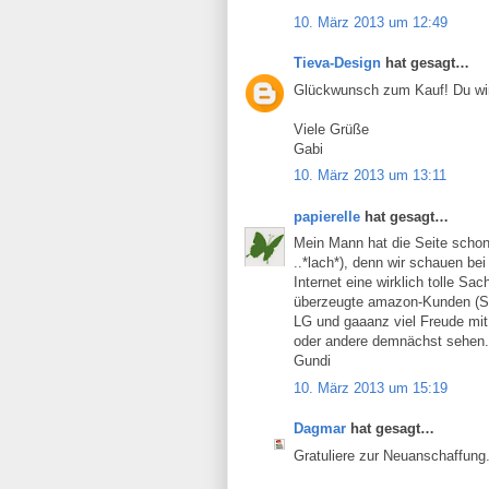
10. März 2013 um 12:49
Tieva-Design
hat gesagt…
Glückwunsch zum Kauf! Du wirs
Viele Grüße
Gabi
10. März 2013 um 13:11
papierelle
hat gesagt…
Mein Mann hat die Seite schon 
..*lach*), denn wir schauen b
Internet eine wirklich tolle Sa
überzeugte amazon-Kunden (Ser
LG und gaaanz viel Freude mit
oder andere demnächst sehen.
Gundi
10. März 2013 um 15:19
Dagmar
hat gesagt…
Gratuliere zur Neuanschaffung