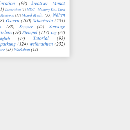
oration
(98)
kreativer Monat
1)
MDC - Memory Dex Card
Lesezeichen
(1)
Nähen
Mixed Media
(33)
Minibook
(11)
8)
Ostern
(100)
Schachteln
(253)
s
(88)
Sonstige
Sommer
(42)
telein
(78)
Stempel
(117)
Tag
(67)
Tutorial
(93)
täglich
(47)
rpackung
(124)
weihnachten
(232)
ter
(48)
Workshop
(14)