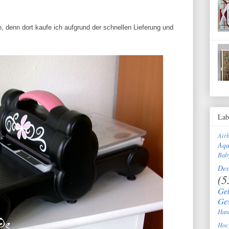
 denn dort kaufe ich aufgrund der schnellen Lieferung und
Lab
Air
Aqu
Bab
Des
(5
Ge
Ge
Han
Hoc