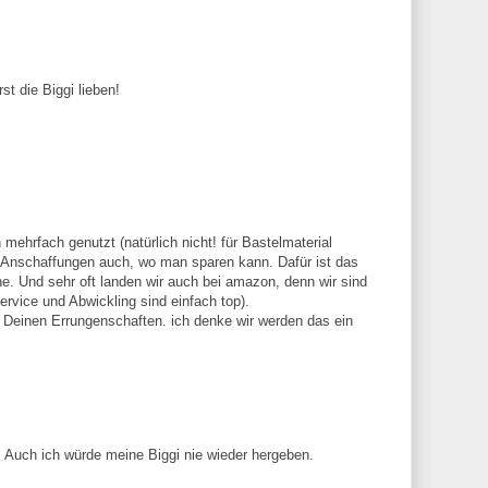
t die Biggi lieben!
mehrfach genutzt (natürlich nicht! für Bastelmaterial
ei Anschaffungen auch, wo man sparen kann. Dafür ist das
che. Und sehr oft landen wir auch bei amazon, denn wir sind
vice und Abwickling sind einfach top).
 Deinen Errungenschaften. ich denke wir werden das ein
. Auch ich würde meine Biggi nie wieder hergeben.