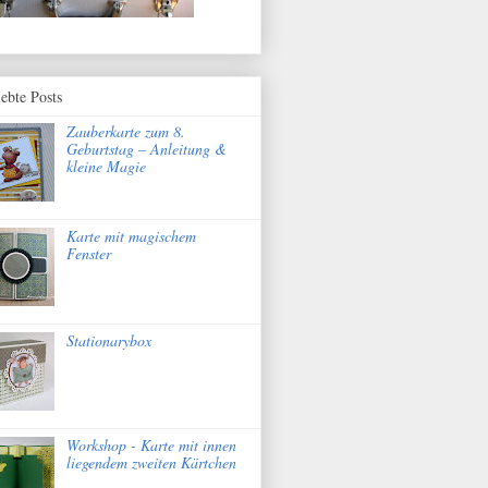
iebte Posts
Zauberkarte zum 8.
Geburtstag – Anleitung &
kleine Magie
Karte mit magischem
Fenster
Stationarybox
Workshop - Karte mit innen
liegendem zweiten Kärtchen