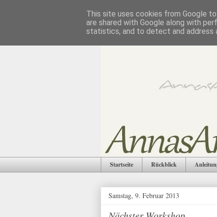
This site uses cookies from Google to 
are shared with Google along with per
statistics, and to detect and address 
Startseite
Rückblick
Anleitun
Samstag, 9. Februar 2013
Nächster Workshop