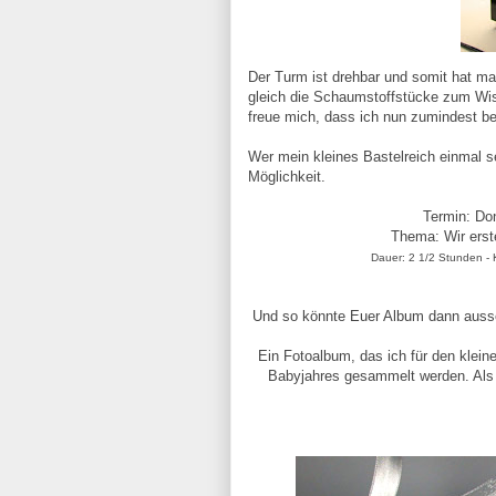
Der Turm ist drehbar und somit hat ma
gleich die Schaumstoffstücke zum Wis
freue mich, dass ich nun zumindest be
Wer mein kleines Bastelreich einmal 
Möglichkeit.
Termin: Don
Thema: Wir erst
Dauer: 2 1/2 Stunden - K
Und so könnte Euer Album dann auss
Ein Fotoalbum, das ich für den klei
Babyjahres gesammelt werden. Als M