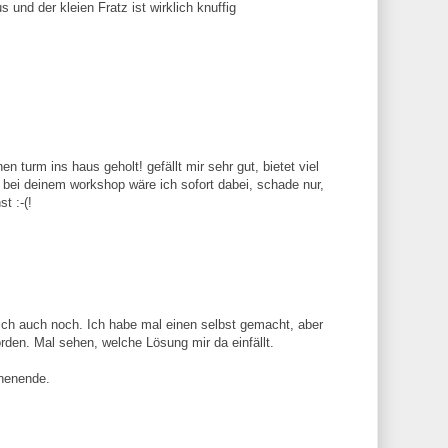
s und der kleien Fratz ist wirklich knuffig
en turm ins haus geholt! gefällt mir sehr gut, bietet viel
. bei deinem workshop wäre ich sofort dabei, schade nur,
t :-(!
ich auch noch. Ich habe mal einen selbst gemacht, aber
orden. Mal sehen, welche Lösung mir da einfällt.
henende.