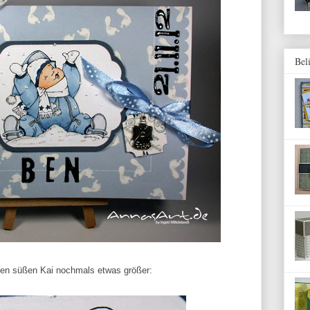
Bel
 den süßen Kai nochmals etwas größer: