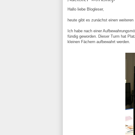
Hallo liebe Blogleser,
heute gibt es zunächst einen
weiteren 
Ich habe nach einer Aufbewahrungsmög
fündig geworden. Die
ser Turm hat Plat
kleinen Fächern auf
bewahrt werden.