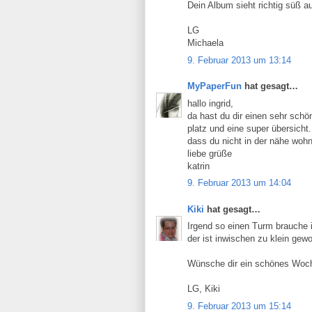
Dein Album sieht richtig süß au
LG
Michaela
9. Februar 2013 um 13:14
MyPaperFun
hat gesagt…
hallo ingrid,
da hast du dir einen sehr schön
platz und eine super übersicht
dass du nicht in der nähe wohns
liebe grüße
katrin
9. Februar 2013 um 14:04
Kiki
hat gesagt…
Irgend so einen Turm brauche 
der ist inwischen zu klein gew
Wünsche dir ein schönes Woc
LG, Kiki
9. Februar 2013 um 15:14