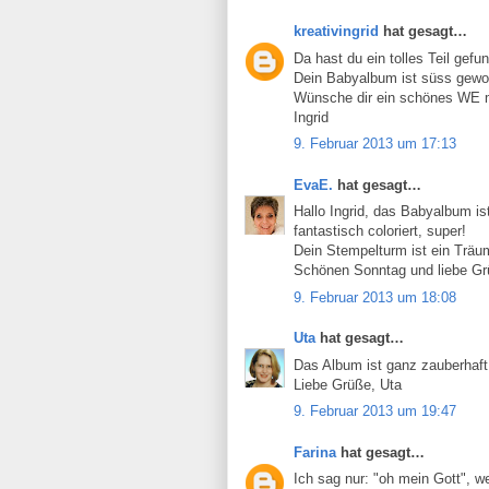
kreativingrid
hat gesagt…
Da hast du ein tolles Teil gefu
Dein Babyalbum ist süss gewo
Wünsche dir ein schönes WE m
Ingrid
9. Februar 2013 um 17:13
EvaE.
hat gesagt…
Hallo Ingrid, das Babyalbum i
fantastisch coloriert, super!
Dein Stempelturm ist ein Träu
Schönen Sonntag und liebe Gr
9. Februar 2013 um 18:08
Uta
hat gesagt…
Das Album ist ganz zauberhaft. 
Liebe Grüße, Uta
9. Februar 2013 um 19:47
Farina
hat gesagt…
Ich sag nur: "oh mein Gott", 