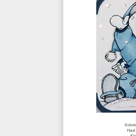
Kolori
Haut
Kl