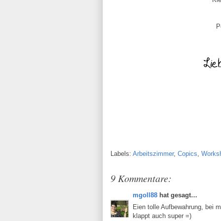
P
Labels:
Arbeitszimmer
,
Copics
,
Works
9 Kommentare:
mgoll88
hat gesagt…
Eien tolle Aufbewahrung, bei m
klappt auch super =)