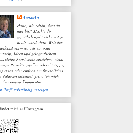
AnnasArt
Hallo, wie schön, dass du
hier bist! Mach’s dir
gemütlich und tauche mit mir
in die wunderbare Welt der
ierkunst ein – wo aus ein paar
nipseln, Ideen und gelegentlichem
os kleine Kunstwerke entstehen. Wenn
 meine Projekte gefallen oder du Tipps,
egungen oder einfach ein freundliches
t dalassen möchtest, freue ich mich
r über deinen Kommentar.
n Profil vollständig anzeigen
 findet mich auf Instagram