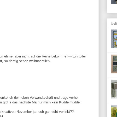
Bel
ornehme, aber nicht auf die Reihe bekomme ;-)) Ein toller
rt, so richtig schön weihnachtlich.
enke ich der lieben Verwandtschaft und trage vorher
 gibt´s das nächste Mal für mich kein Kuddelmuddel
n kreativen November ja noch gar nicht verlinkt??
bt...