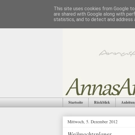
This site uses cookies from Google to 
are shared with Google along with per
statistics, and to detect and address 
Startseite
Rückblick
Anleitun
Mittwoch, 5. Dezember 2012
Weihnachtsplaner