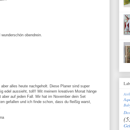
d wunderschön obendrein.
Lab
ab aber alles heute nachgeholt. Diese Planer sind super
htig edel aussieht, toll!! Mit meinem kreativen Monat hänge
Air
 aber auf jeden Fall. Mir hat im November dein Set
Aqu
en gefallen und ich finde schon, dass du fleißig warst,
Bab
.
Des
(5
nna
Ge