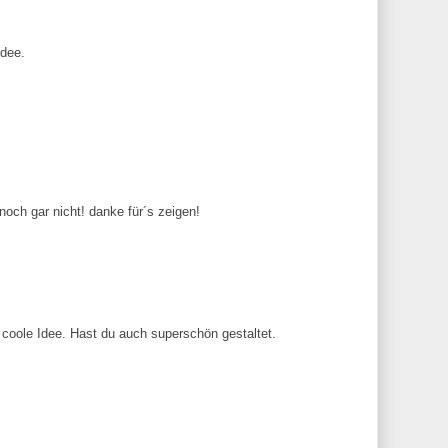
Idee.
noch gar nicht! danke für´s zeigen!
e coole Idee. Hast du auch superschön gestaltet.