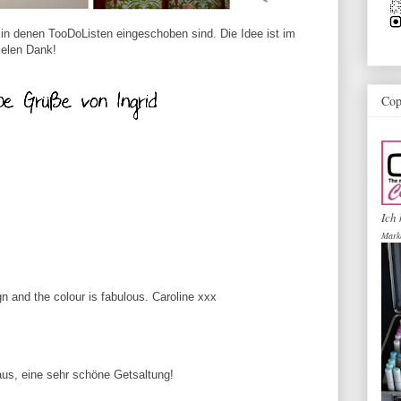
 in denen TooDoListen eingeschoben sind. Die Idee ist im
ielen Dank!
Cop
Ich 
Mark
n and the colour is fabulous. Caroline xxx
 aus, eine sehr schöne Getsaltung!