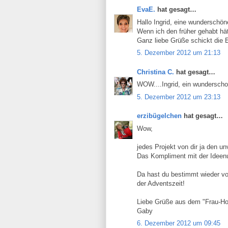
EvaE.
hat gesagt…
Hallo Ingrid, eine wunderschön
Wenn ich den früher gehabt hätt
Ganz liebe Grüße schickt die 
5. Dezember 2012 um 21:13
Christina C.
hat gesagt…
WOW....Ingrid, ein wunderscho
5. Dezember 2012 um 23:13
erzibügelchen
hat gesagt…
Wow,
jedes Projekt von dir ja den 
Das Kompliment mit der Ideenu
Da hast du bestimmt wieder vo
der Adventszeit!
Liebe Grüße aus dem "Frau-Ho
Gaby
6. Dezember 2012 um 09:45