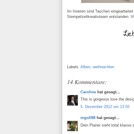
Im Inneren sind Taschen eingearbeitet
Stempelzeitkreativteam entstanden. V
Labels:
Alben
,
weihnachten
14 Kommentare:
Caroline
hat gesagt…
This is gorgeous love the desig
5. Dezember 2012 um 13:55
mgoll88
hat gesagt…
Dein Planer sieht total klasse