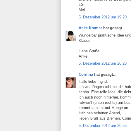
LG,
Mel
5. Dezember 2012 um 19:20
Anke Kramer
hat gesagt…
Wunderbar praktische Idee un
Klasse.
Liebe Grüße
Anke
5. Dezember 2012 um 20:28
Corinna
hat gesagt…
Hallo liebe Ingrid,
ich war länger nicht bei dir, h
schön. Eine tolle Idee, die ric
ich auch noch hinterher, kommt
rot/weiß (unten rechts) am best
kommt ja nicht auf Menge an..
Hab nen schönen Abend,
lieben Gruß aus Bremen, Cori
5. Dezember 2012 um 20:55