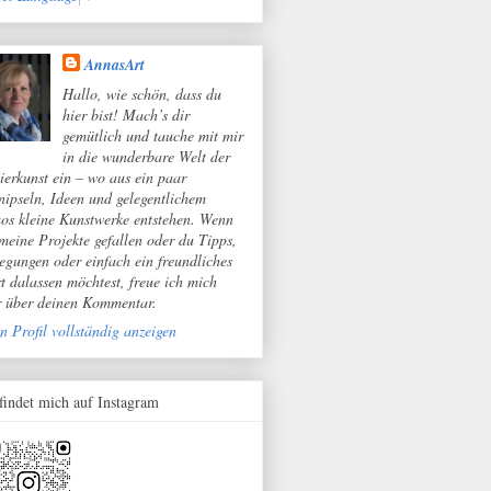
AnnasArt
Hallo, wie schön, dass du
hier bist! Mach’s dir
gemütlich und tauche mit mir
in die wunderbare Welt der
ierkunst ein – wo aus ein paar
nipseln, Ideen und gelegentlichem
os kleine Kunstwerke entstehen. Wenn
 meine Projekte gefallen oder du Tipps,
egungen oder einfach ein freundliches
t dalassen möchtest, freue ich mich
r über deinen Kommentar.
n Profil vollständig anzeigen
 findet mich auf Instagram