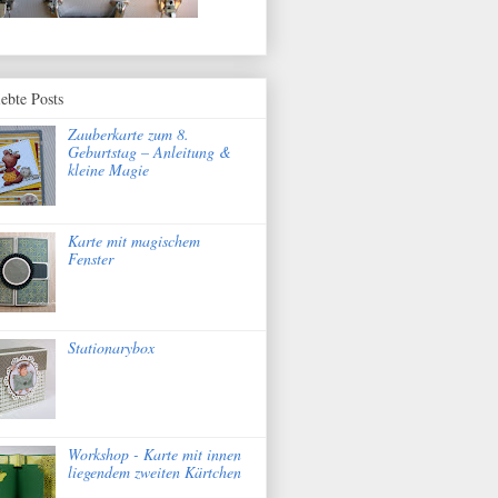
iebte Posts
Zauberkarte zum 8.
Geburtstag – Anleitung &
kleine Magie
Karte mit magischem
Fenster
Stationarybox
Workshop - Karte mit innen
liegendem zweiten Kärtchen