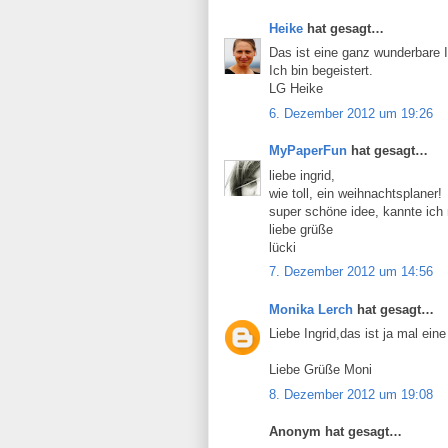
Heike
hat gesagt…
Das ist eine ganz wunderbare 
Ich bin begeistert.
LG Heike
6. Dezember 2012 um 19:26
MyPaperFun
hat gesagt…
liebe ingrid,
wie toll, ein weihnachtsplaner!
super schöne idee, kannte ich 
liebe grüße
lücki
7. Dezember 2012 um 14:56
Monika Lerch
hat gesagt…
Liebe Ingrid,das ist ja mal ein
Liebe Grüße Moni
8. Dezember 2012 um 19:08
Anonym hat gesagt…