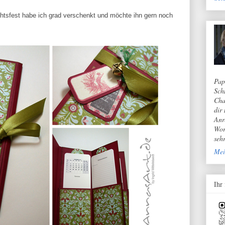
htsfest habe ich grad verschenkt und möchte ihn gern noch
Pap
Sch
Cha
dir
Anr
Wor
seh
Mei
Ihr