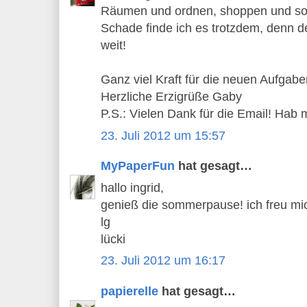
Räumen und ordnen, shoppen und sor
Schade finde ich es trotzdem, denn d
weit!
Ganz viel Kraft für die neuen Aufgabe
Herzliche Erzigrüße Gaby
P.S.: Vielen Dank für die Email! Hab m
23. Juli 2012 um 15:57
MyPaperFun
hat gesagt…
hallo ingrid,
genieß die sommerpause! ich freu mich
lg
lücki
23. Juli 2012 um 16:17
papierelle
hat gesagt…