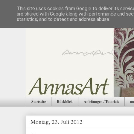
This site uses cookies from Google to deliver its servic
are shared with Google along with performance and secu
statistics, and to detect and address abuse.
Startseite
Rückblick
Anleitungen / Tutorials
me
Montag, 23. Juli 2012