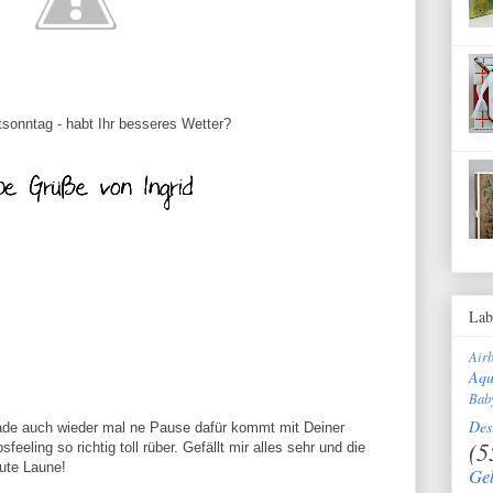
onntag - habt Ihr besseres Wetter?
Lab
Air
Aqu
Bab
Des
de auch wieder mal ne Pause dafür kommt mit Deiner
(5
eeling so richtig toll rüber. Gefällt mir alles sehr und die
gute Laune!
Ge