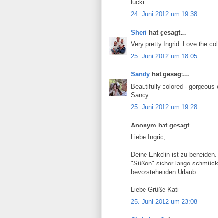
lücki
24. Juni 2012 um 19:38
Sheri
hat gesagt…
Very pretty Ingrid. Love the c
25. Juni 2012 um 18:05
Sandy
hat gesagt…
Beautifully colored - gorgeous 
Sandy
25. Juni 2012 um 19:28
Anonym hat gesagt…
Liebe Ingrid,
Deine Enkelin ist zu beneiden.
"Süßen" sicher lange schmück
bevorstehenden Urlaub.
Liebe Grüße Kati
25. Juni 2012 um 23:08