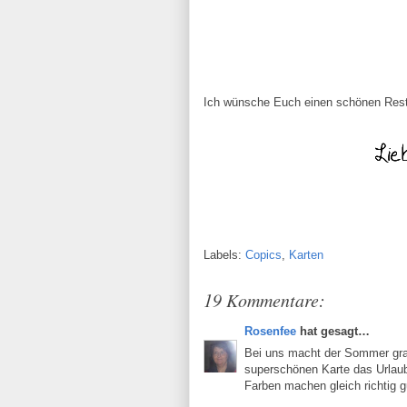
Ich wünsche Euch einen schönen Rests
Labels:
Copics
,
Karten
19 Kommentare:
Rosenfee
hat gesagt…
Bei uns macht der Sommer gra
superschönen Karte das Urlaubsf
Farben machen gleich richtig 