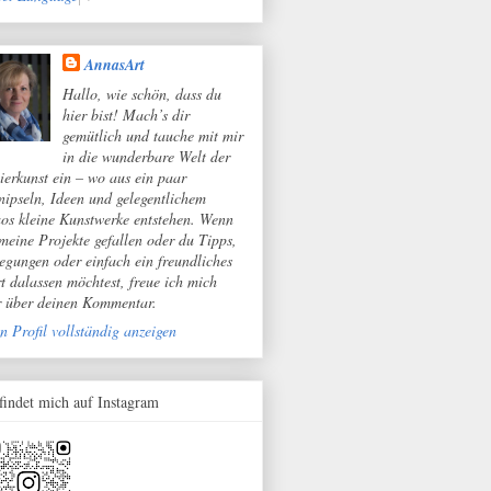
AnnasArt
Hallo, wie schön, dass du
hier bist! Mach’s dir
gemütlich und tauche mit mir
in die wunderbare Welt der
ierkunst ein – wo aus ein paar
nipseln, Ideen und gelegentlichem
os kleine Kunstwerke entstehen. Wenn
 meine Projekte gefallen oder du Tipps,
egungen oder einfach ein freundliches
t dalassen möchtest, freue ich mich
r über deinen Kommentar.
n Profil vollständig anzeigen
 findet mich auf Instagram