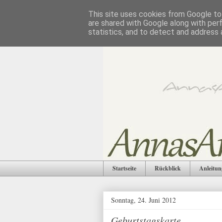
This site uses cookies from Google to 
are shared with Google along with per
statistics, and to detect and address 
Startseite
Rückblick
Anleitun
Sonntag, 24. Juni 2012
Geburtstagskarte