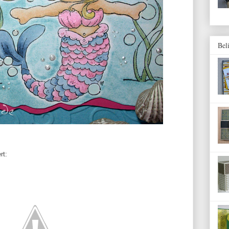
Bel
rt: