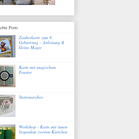
iebte Posts
Zauberkarte zum 8.
Geburtstag – Anleitung &
kleine Magie
Karte mit magischem
Fenster
Stationarybox
Workshop - Karte mit innen
liegendem zweiten Kärtchen