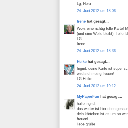
Lg, Nora
24. Juni 2012 um 18:06
Irene
hat gesagt…
Wow, eine richtig tolle Karte!
(und eine Weile bleibt). Tolle 
LG
Irene
24. Juni 2012 um 18:36
Heike
hat gesagt…
Ingrid, deine Karte ist super 
wird sich riesig freuen!
LG Heike
24. Juni 2012 um 19:12
MyPaperFun
hat gesagt…
hallo ingrid,
das wetter ist hier oben genaus
dein kärtchen ist es um so weni
freuen!
liebe grüße