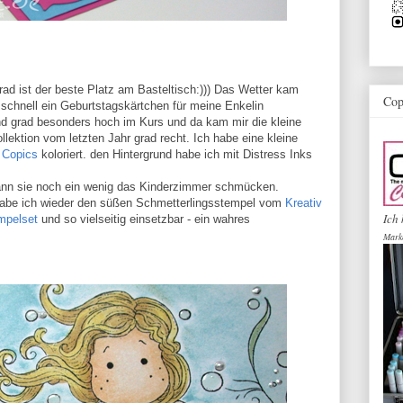
ad ist der beste Platz am Basteltisch:))) Das Wetter kam
Cop
schnell ein Geburtstagskärtchen für meine Enkelin
ind grad besonders hoch im Kurs und da kam mir die kleine
ktion vom letzten Jahr grad recht. Ich habe eine kleine
t
Copics
koloriert. den Hintergrund habe ich mit Distress Inks
o kann sie noch ein wenig das Kinderzimmer schmücken.
habe ich wieder den süßen Schmetterlingsstempel vom
Kreativ
Ich 
empelset
und so vielseitig einsetzbar - ein wahres
Mark