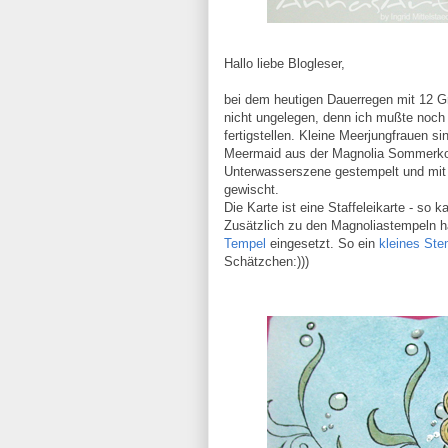
Hallo liebe Blogleser,
bei dem heutigen Dauerregen mit 12 Gr
nicht ungelegen, denn ich mußte noch 
fertigstellen. Kleine Meerjungfrauen s
Meermaid aus der Magnolia Sommerkolle
Unterwasserszene gestempelt und mi
gewischt.
Die Karte ist eine Staffeleikarte - s
Zusätzlich zu den Magnoliastempeln 
Tempel
eingesetzt. So ein
kleines St
Schätzchen:)))