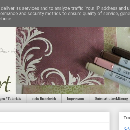
deliver its services and to analyze traffic. Your IP address and 
formance and security metrics to ensure quality of service, gen
abuse.
gen / Tutorials
mein Bastelreich
Impressum
Datenschutzerklärung
Tra
Sel