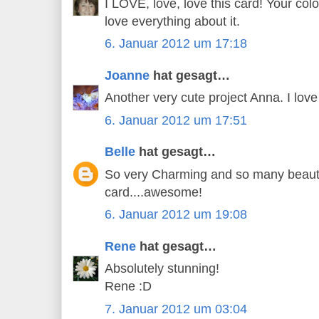
I LOVE, love, love this card! Your color
love everything about it.
6. Januar 2012 um 17:18
Joanne
hat gesagt…
Another very cute project Anna. I lov
6. Januar 2012 um 17:51
Belle
hat gesagt…
So very Charming and so many beautif
card....awesome!
6. Januar 2012 um 19:08
Rene
hat gesagt…
Absolutely stunning!
Rene :D
7. Januar 2012 um 03:04