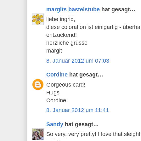
margits bastelstube
hat gesagt…
liebe ingrid,
diese coloration ist einigartig - überh
entzückend!
herzliche grüsse
margit
8. Januar 2012 um 07:03
Cordine
hat gesagt…
Gorgeous card!
Hugs
Cordine
8. Januar 2012 um 11:41
Sandy
hat gesagt…
So very, very pretty! I love that sleigh!