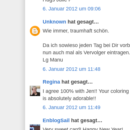
6. Januar 2012 um 09:06
Unknown
hat gesagt…
Wie immer, traumhaft schön.
Da ich sowieso jeden Tag bei Dir vor
nun auch mal als Vervolger eintragen
Lg Manu
6. Januar 2012 um 11:48
Regina
hat gesagt…
I agree 100% with Jen!! Your coloring 
is absolutely adorable!!
6. Januar 2012 um 11:49
EnblogSail
hat gesagt…
Very sweet card! Happy New Year!