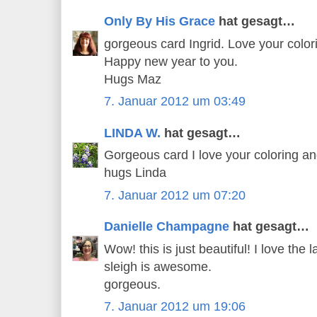
Only By His Grace
hat gesagt…
gorgeous card Ingrid. Love your color
Happy new year to you.
Hugs Maz
7. Januar 2012 um 03:49
LINDA W.
hat gesagt…
Gorgeous card I love your coloring a
hugs Linda
7. Januar 2012 um 07:20
Danielle Champagne
hat gesagt…
Wow! this is just beautiful! I love the
sleigh is awesome.
gorgeous.
7. Januar 2012 um 19:06