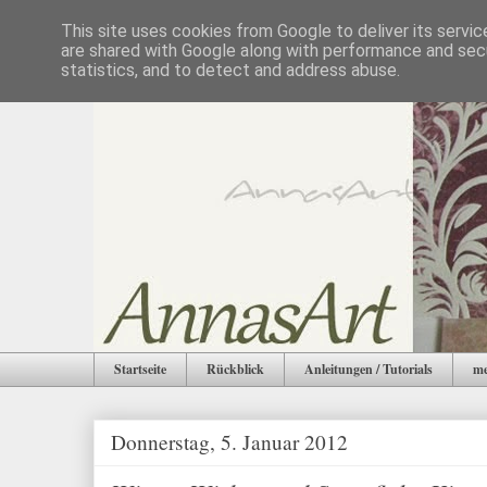
This site uses cookies from Google to deliver its servic
are shared with Google along with performance and secu
statistics, and to detect and address abuse.
Startseite
Rückblick
Anleitungen / Tutorials
me
Donnerstag, 5. Januar 2012