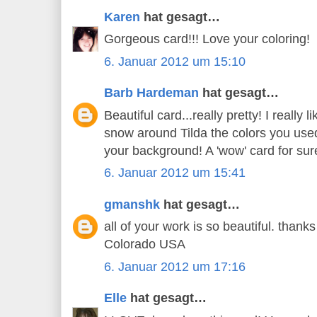
Karen
hat gesagt…
Gorgeous card!!! Love your coloring!
6. Januar 2012 um 15:10
Barb Hardeman
hat gesagt…
Beautiful card...really pretty! I really 
snow around Tilda the colors you used 
your background! A 'wow' card for sur
6. Januar 2012 um 15:41
gmanshk
hat gesagt…
all of your work is so beautiful. thanks
Colorado USA
6. Januar 2012 um 17:16
Elle
hat gesagt…