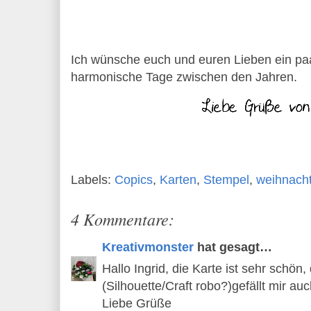
Ich wünsche euch und euren Lieben ein p
harmonische Tage zwischen den Jahren.
Labels:
Copics
,
Karten
,
Stempel
,
weihnach
4 Kommentare:
Kreativmonster
hat gesagt…
Hallo Ingrid, die Karte ist sehr schö
(Silhouette/Craft robo?)gefällt mir auc
Liebe Grüße