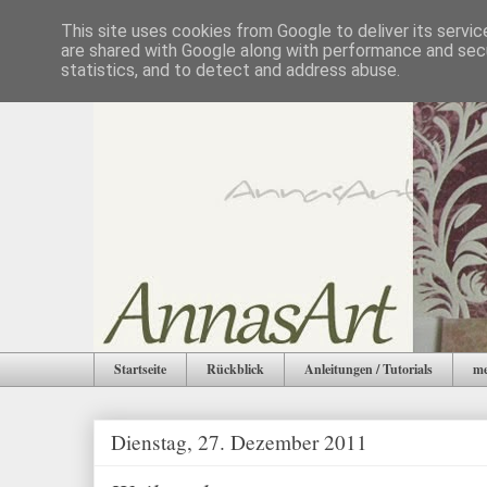
This site uses cookies from Google to deliver its servic
are shared with Google along with performance and secu
statistics, and to detect and address abuse.
Startseite
Rückblick
Anleitungen / Tutorials
me
Dienstag, 27. Dezember 2011