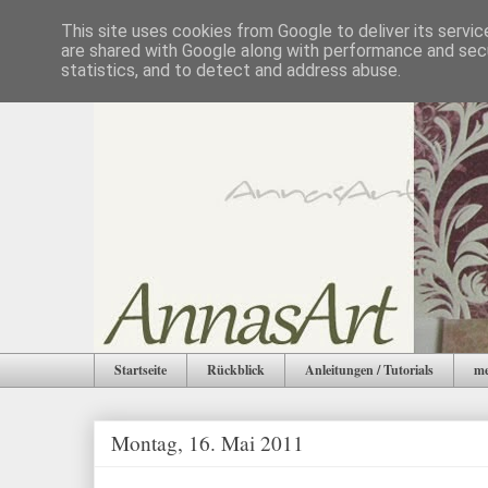
This site uses cookies from Google to deliver its servic
are shared with Google along with performance and secu
statistics, and to detect and address abuse.
Startseite
Rückblick
Anleitungen / Tutorials
me
Montag, 16. Mai 2011