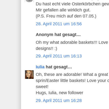
Du hast echt viele Osterkörbchen gew
Mir gefallen alle wirklich gut.
(P.S. Freu mich auf den 07.05.)
28. April 2011 um 16:56
Anonym hat gesagt…
Oh my what adorable baskets!!! Love 
designs!! :)
29. April 2011 um 16:13
Iulia
hat gesagt…
Oh, these are adorable! What a great
sprin/Easter little baskets! Love your 
sweet!
Hugs, Iulia, new follower
29. April 2011 um 16:28