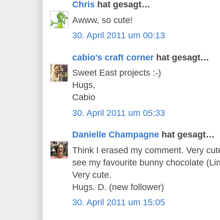
Chris
hat gesagt…
Awww, so cute!
30. April 2011 um 00:13
cabio's craft corner
hat gesagt…
Sweet East projects :-)
Hugs,
Cabio
30. April 2011 um 05:33
Danielle Champagne
hat gesagt…
Think I erased my comment. Very cute l
see my favourite bunny chocolate (Lind
Very cute.
Hugs. D. (new follower)
30. April 2011 um 15:05