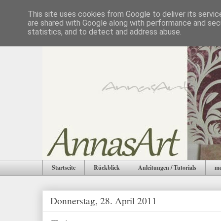
This site uses cookies from Google to deliver its servic
are shared with Google along with performance and secu
statistics, and to detect and address abuse.
Startseite
Rückblick
Anleitungen / Tutorials
me
Donnerstag, 28. April 2011