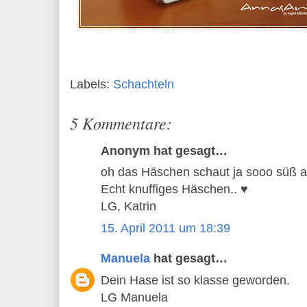
Labels:
Schachteln
5 Kommentare:
Anonym hat gesagt…
oh das Häschen schaut ja sooo süß aus
Echt knuffiges Häschen.. ♥
LG, Katrin
15. April 2011 um 18:39
Manuela
hat gesagt…
Dein Hase ist so klasse geworden.
LG Manuela