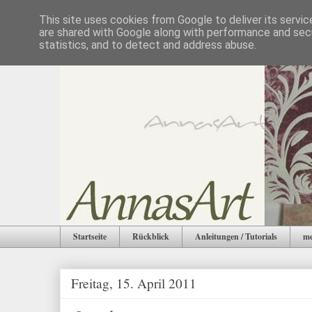
This site uses cookies from Google to deliver its servic
are shared with Google along with performance and secu
statistics, and to detect and address abuse.
Startseite
Rückblick
Anleitungen / Tutorials
me
Freitag, 15. April 2011