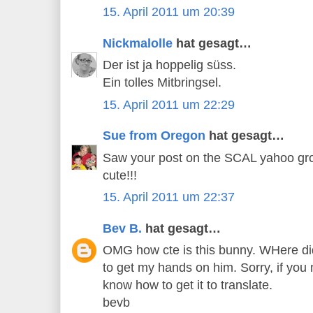
15. April 2011 um 20:39
Nickmalolle
hat gesagt…
Der ist ja hoppelig süss.
Ein tolles Mitbringsel.
15. April 2011 um 22:29
Sue from Oregon
hat gesagt…
Saw your post on the SCAL yahoo grou
cute!!!
15. April 2011 um 22:37
Bev B.
hat gesagt…
OMG how cte is this bunny. WHere di
to get my hands on him. Sorry, if you 
know how to get it to translate.
bevb