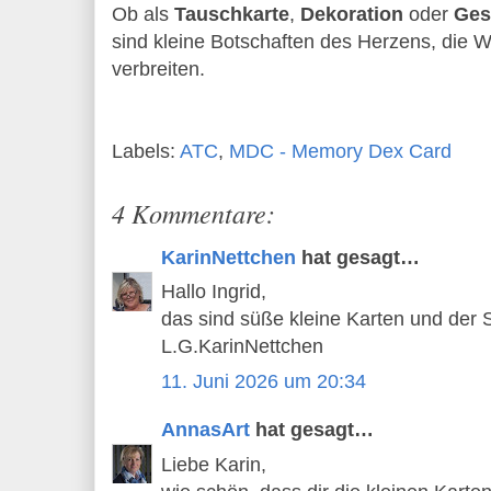
Ob als 
Tauschkarte
, 
Dekoration
 oder 
Ges
sind kleine Botschaften des Herzens, die 
verbreiten. 
Labels:
ATC
,
MDC - Memory Dex Card
4 Kommentare:
KarinNettchen
hat gesagt…
Hallo Ingrid,
das sind süße kleine Karten und der Sp
L.G.KarinNettchen
11. Juni 2026 um 20:34
AnnasArt
hat gesagt…
Liebe Karin,