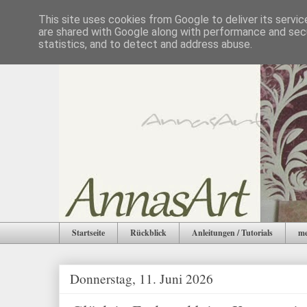
This site uses cookies from Google to deliver its servic
are shared with Google along with performance and secu
statistics, and to detect and address abuse.
Startseite
Rückblick
Anleitungen / Tutorials
me
Donnerstag, 11. Juni 2026