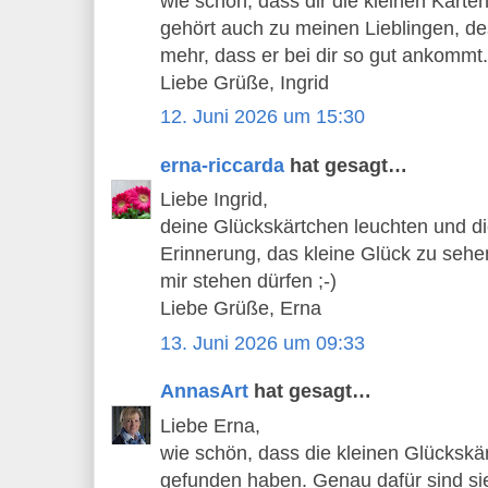
wie schön, dass dir die kleinen Karte
gehört auch zu meinen Lieblingen, de
mehr, dass er bei dir so gut ankommt.
Liebe Grüße, Ingrid
12. Juni 2026 um 15:30
erna-riccarda
hat gesagt…
Liebe Ingrid,
deine Glückskärtchen leuchten und di
Erinnerung, das kleine Glück zu sehe
mir stehen dürfen ;-)
Liebe Grüße, Erna
13. Juni 2026 um 09:33
AnnasArt
hat gesagt…
Liebe Erna,
wie schön, dass die kleinen Glückskär
gefunden haben. Genau dafür sind sie