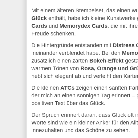
Glück
 enthält, habe ich kleine Kunstwerke 
Cards
 und 
Memorydex Cards
, die mit ih
Freude schenken.
Die Hintergründe entstanden mit 
Distress 
ineinander verblendet habe. Bei den 
Memor
zusätzlich einen zarten 
Bokeh‑Effekt
 gesta
warmen Tönen von 
Rosa, Orange und Gr
hebt sich elegant ab und verleiht den Kart
Die kleinen 
ATCs
 zeigen einen sanften Far
der mich an einen sonnigen Tag erinnert – 
positiven Text über das Glück.
Der Spruch erinnert daran, dass Glück oft in
Worte sind wie ein kleiner Anker für den Allt
innezuhalten und das Schöne zu sehen.