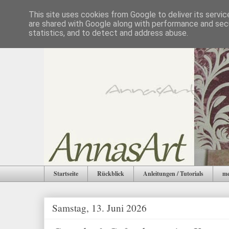
This site uses cookies from Google to deliver its servic
are shared with Google along with performance and secu
statistics, and to detect and address abuse.
Startseite
Rückblick
Anleitungen / Tutorials
me
Samstag, 13. Juni 2026