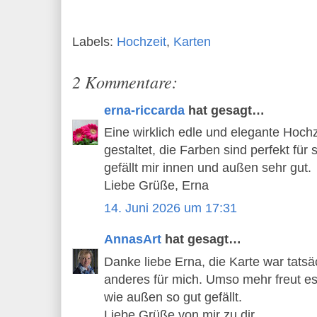
Labels:
Hochzeit
,
Karten
2 Kommentare:
erna-riccarda
hat gesagt…
Eine wirklich edle und elegante Hochz
gestaltet, die Farben sind perfekt für
gefällt mir innen und außen sehr gut.
Liebe Grüße, Erna
14. Juni 2026 um 17:31
AnnasArt
hat gesagt…
Danke liebe Erna, die Karte war tats
anderes für mich. Umso mehr freut es 
wie außen so gut gefällt.
Liebe Grüße von mir zu dir