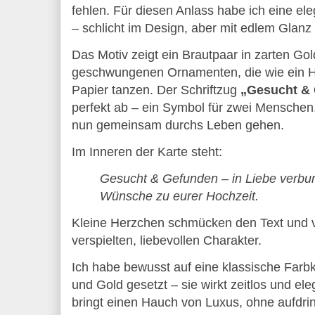
fehlen. Für diesen Anlass habe ich eine ele
– schlicht im Design, aber mit edlem Glanz 
Das Motiv zeigt ein Brautpaar in zarten Go
geschwungenen Ornamenten, die wie ein H
Papier tanzen. Der Schriftzug 
„Gesucht &
perfekt ab – ein Symbol für zwei Menschen
nun gemeinsam durchs Leben gehen.
Im Inneren der Karte steht:
Gesucht & Gefunden – in Liebe verbun
Wünsche zu eurer Hochzeit.
Kleine Herzchen schmücken den Text und ve
verspielten, liebevollen Charakter.
Ich habe bewusst auf eine klassische Farb
und Gold gesetzt – sie wirkt zeitlos und ele
bringt einen Hauch von Luxus, ohne aufdrin