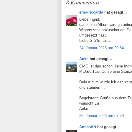
8 Kommentare:
erna-riccarda
hat gesagt…
Liebe Ingrid,
das kleine Album wird garantie
Winterszene anzuschauen. Da ha
umgesetzt hast.
Liebe Grüße, Erna
24. Januar 2026 um 20:54
Anke
hat gesagt…
OMG ist das schön, liebe Ingri
MEGA, hast Du so eine Stanz
Dein Album würde ich gar nic
und staunen ...
Begeisterte Grüße aus dem T
wünscht Dir
Anke
25. Januar 2026 um 07:59
AnnasArt
hat gesagt…