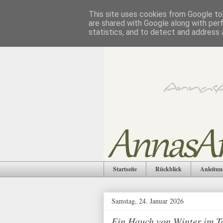
This site uses cookies from Google to 
are shared with Google along with per
statistics, and to detect and address 
Startseite
Rückblick
Anleitun
Samstag, 24. Januar 2026
Ein Hauch von Winter im T