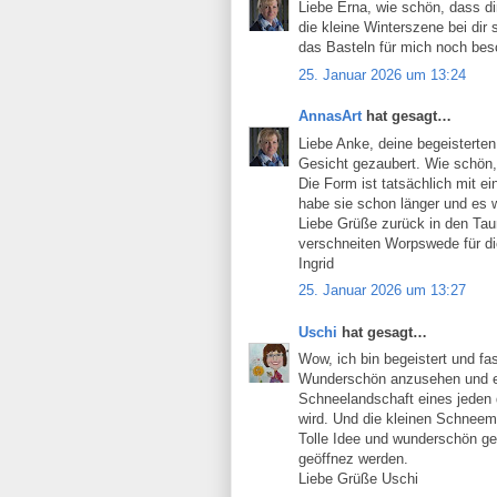
Liebe Erna, wie schön, dass di
die kleine Winterszene bei d
das Basteln für mich noch beso
25. Januar 2026 um 13:24
AnnasArt
hat gesagt…
Liebe Anke, deine begeisterten
Gesicht gezaubert. Wie schön, 
Die Form ist tatsächlich mit e
habe sie schon länger und es w
Liebe Grüße zurück in den Ta
verschneiten Worpswede für di
Ingrid
25. Januar 2026 um 13:27
Uschi
hat gesagt…
Wow, ich bin begeistert und fas
Wunderschön anzusehen und ein
Schneelandschaft eines jeden d
wird. Und die kleinen Schneem
Tolle Idee und wunderschön ge
geöffnez werden.
Liebe Grüße Uschi