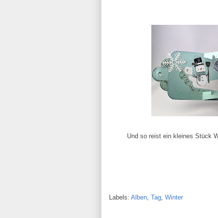
Und so reist ein kleines Stück W
Labels:
Alben
,
Tag
,
Winter