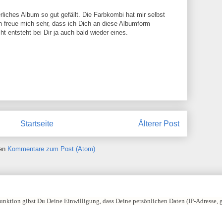
rliches Album so gut gefällt. Die Farbkombi hat mir selbst
h freue mich sehr, dass ich Dich an diese Albumform
cht entsteht bei Dir ja auch bald wieder eines.
Startseite
Älterer Post
ren
Kommentare zum Post (Atom)
nktion gibst Du Deine Einwilligung, dass Deine persönlichen Daten (IP-Adresse,