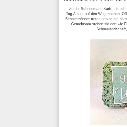
Zu der Schneemann‑Karte, die ich e
Tag‑Album auf den Weg machen. Öffne
Schneemänner treten hervor, als hätt
Gemeinsam stehen sie dort wie Fig
Schneelandschaft, 