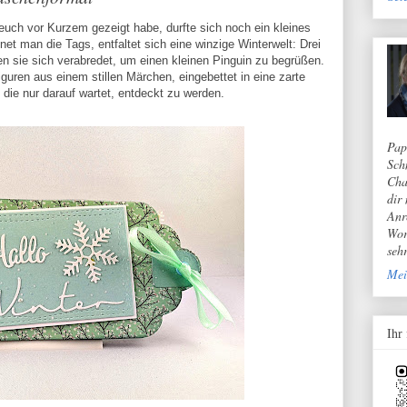
uch vor Kurzem gezeigt habe, durfte sich noch ein kleines
t man die Tags, entfaltet sich eine winzige Winterwelt: Drei
en sie sich verabredet, um einen kleinen Pinguin zu begrüßen.
uren aus einem stillen Märchen, eingebettet in eine zarte
die nur darauf wartet, entdeckt zu werden.
Pap
Sch
Cha
dir
Anr
Wor
seh
Mei
Ihr