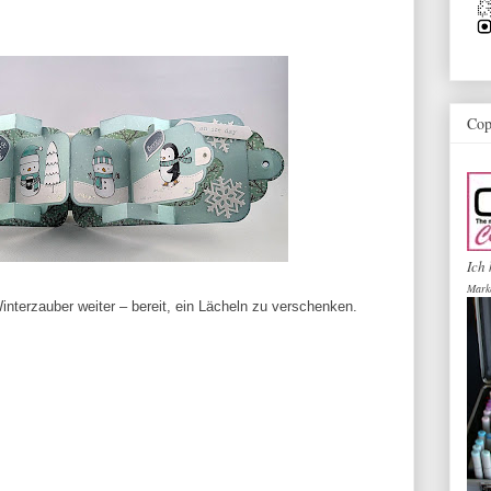
Cop
Ich 
Mark
interzauber weiter – bereit, ein Lächeln zu verschenken.