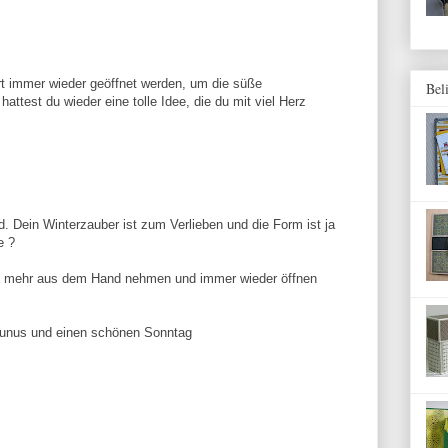
rt immer wieder geöffnet werden, um die süße
Bel
ttest du wieder eine tolle Idee, die du mit viel Herz
d. Dein Winterzauber ist zum Verlieben und die Form ist ja
e ?
ht mehr aus dem Hand nehmen und immer wieder öffnen
aunus und einen schönen Sonntag