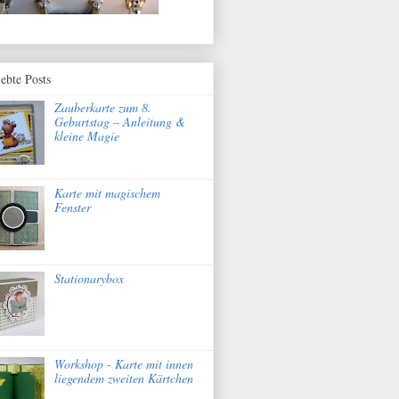
iebte Posts
Zauberkarte zum 8.
Geburtstag – Anleitung &
kleine Magie
Karte mit magischem
Fenster
Stationarybox
Workshop - Karte mit innen
liegendem zweiten Kärtchen