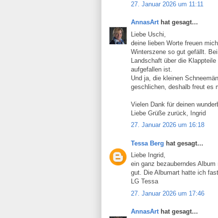
27. Januar 2026 um 11:11
AnnasArt
hat gesagt…
Liebe Uschi,
deine lieben Worte freuen mich 
Winterszene so gut gefällt. Bei
Landschaft über die Klappteile
aufgefallen ist.
Und ja, die kleinen Schneemän
geschlichen, deshalb freut es 
Vielen Dank für deinen wunder
Liebe Grüße zurück, Ingrid
27. Januar 2026 um 16:18
Tessa Berg
hat gesagt…
Liebe Ingrid,
ein ganz bezauberndes Album m
gut. Die Albumart hatte ich fa
LG Tessa
27. Januar 2026 um 17:46
AnnasArt
hat gesagt…