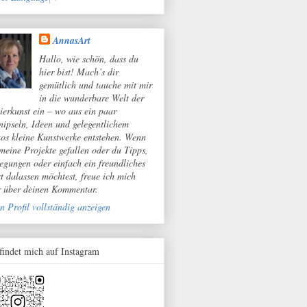
AnnasArt
Hallo, wie schön, dass du
hier bist! Mach’s dir
gemütlich und tauche mit mir
in die wunderbare Welt der
ierkunst ein – wo aus ein paar
nipseln, Ideen und gelegentlichem
os kleine Kunstwerke entstehen. Wenn
 meine Projekte gefallen oder du Tipps,
egungen oder einfach ein freundliches
t dalassen möchtest, freue ich mich
r über deinen Kommentar.
n Profil vollständig anzeigen
 findet mich auf Instagram