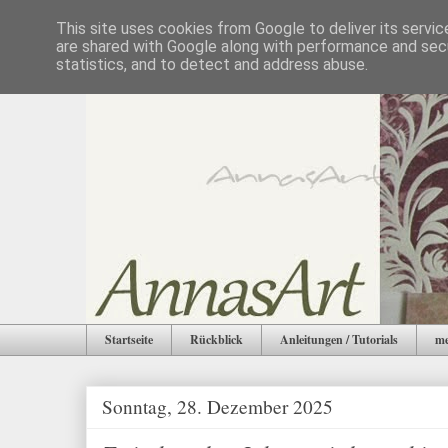
This site uses cookies from Google to deliver its servic
are shared with Google along with performance and secu
statistics, and to detect and address abuse.
Startseite
Rückblick
Anleitungen / Tutorials
me
Sonntag, 28. Dezember 2025