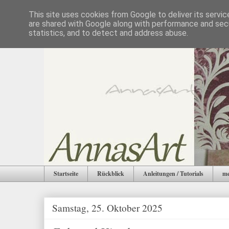
This site uses cookies from Google to deliver its servic
are shared with Google along with performance and secu
statistics, and to detect and address abuse.
Startseite
Rückblick
Anleitungen / Tutorials
me
Samstag, 25. Oktober 2025