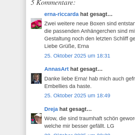
5 Kommentare:
erna-riccarda
hat gesagt…
Zwei weitere neue Boxen sind entstan
die passenden Anhängerchen sind mit 
Gestaltung noch den letzten Schliff 
Liebe Grüße, Erna
25. Oktober 2025 um 18:31
AnnasArt
hat gesagt…
Danke liebe Erna! hab mich auch gef
Embellies da haste.
25. Oktober 2025 um 18:49
Dreja
hat gesagt…
Wow, die sind traumhaft schön gewor
welche mir besser gefällt. LG