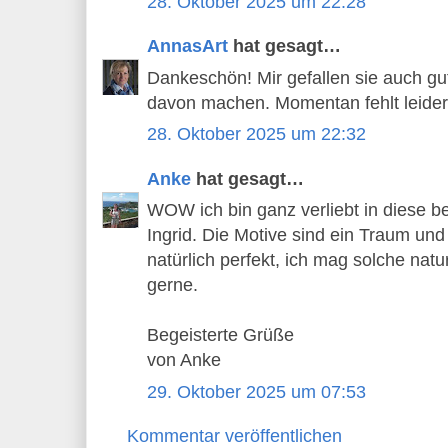
28. Oktober 2025 um 22:28
AnnasArt
hat gesagt…
Dankeschön! Mir gefallen sie auch gut
davon machen. Momentan fehlt leider 
28. Oktober 2025 um 22:32
Anke
hat gesagt…
WOW ich bin ganz verliebt in diese b
Ingrid. Die Motive sind ein Traum und
natürlich perfekt, ich mag solche na
gerne.
Begeisterte Grüße
von Anke
29. Oktober 2025 um 07:53
Kommentar veröffentlichen