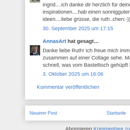
ingrid....ich danke dir herzlich für de
inspirationen....hab einen sonnigguten
ideen....liebe grüsse, die ruth..chen:-)
30. September 2025 um 17:15
AnnasArt
hat gesagt…
Danke liebe Ruth! Ich freue mich imme
zusammen auf einer Collage sehe. Ma
schnell, was vom Basteltisch gehüpft i
3. Oktober 2025 um 16:06
Kommentar veröffentlichen
Neuerer Post
Startseite
Abonnieren
Kommentare zu