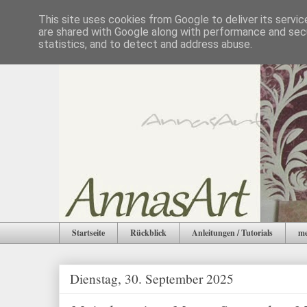
This site uses cookies from Google to deliver its servic
are shared with Google along with performance and secu
statistics, and to detect and address abuse.
Startseite
Rückblick
Anleitungen / Tutorials
me
Dienstag, 30. September 2025