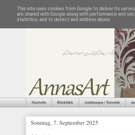
This site uses cookies from Google to deliver its servic
are shared with Google along with performance and secu
statistics, and to detect and address abuse.
Startseite
Rückblick
Anleitungen / Tutorials
me
Sonntag, 7. September 2025