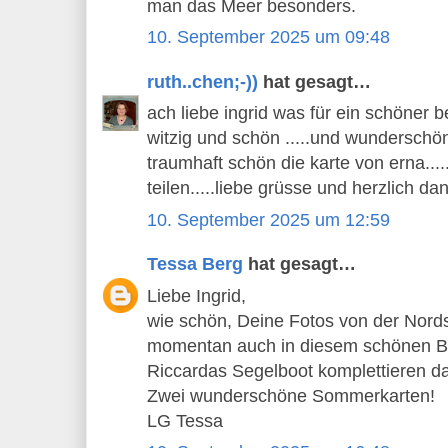
man das Meer besonders.
10. September 2025 um 09:48
ruth..chen;-))
hat gesagt…
ach liebe ingrid was für ein schöner be
witzig und schön .....und wunderschön
traumhaft schön die karte von erna...
teilen.....liebe grüsse und herzlich dan
10. September 2025 um 12:59
Tessa Berg
hat gesagt…
Liebe Ingrid,
wie schön, Deine Fotos von der Nords
momentan auch in diesem schönen Bl
Riccardas Segelboot komplettieren da
Zwei wunderschöne Sommerkarten!
LG Tessa