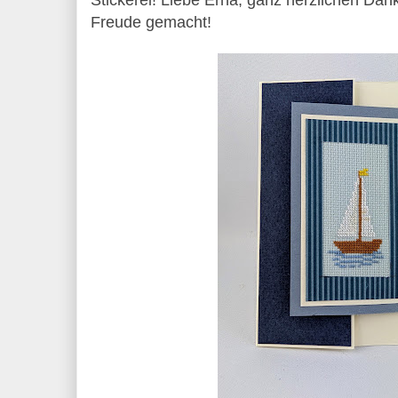
Stickerei! Liebe Erna, ganz herzlichen Dan
Freude gemacht!