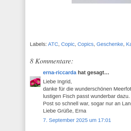
Labels:
ATC
,
Copic
,
Copics
,
Geschenke
,
K
8 Kommentare:
erna-riccarda
hat gesagt…
Liebe Ingrid,
danke für die wunderschönen Meerfot
lustigen Fisch passt wunderbar dazu. 
Post so schnell war, sogar nur an Land
Liebe Grüße, Erna
7. September 2025 um 17:01