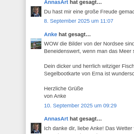
AnnasArt
hat gesagt…
Du hast mir eine große Freude gemach
8. September 2025 um 11:07
Anke
hat gesagt…
WOW die Bilder von der Nordsee sind j
Beneidenswert, wenn man das Meer s
Dein dicker und herrlich witziger Fisch
Segelbootkarte von Erna ist wunders
Herzliche Grüße
von Anke
10. September 2025 um 09:29
AnnasArt
hat gesagt…
Ich danke dir, liebe Anke! Das Wetter