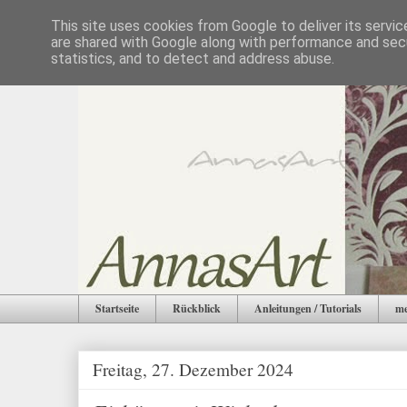
This site uses cookies from Google to deliver its servic
are shared with Google along with performance and secu
statistics, and to detect and address abuse.
Startseite
Rückblick
Anleitungen / Tutorials
me
Freitag, 27. Dezember 2024