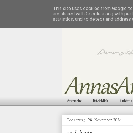
This site uses cookies from Google to 
are shared with Google along with per
statistics, and to detect and address 
Startseite
Rückblick
Anleitun
Donnerstag, 28. November 2024
auch heute