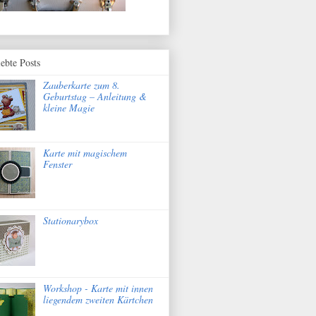
iebte Posts
Zauberkarte zum 8.
Geburtstag – Anleitung &
kleine Magie
Karte mit magischem
Fenster
Stationarybox
Workshop - Karte mit innen
liegendem zweiten Kärtchen