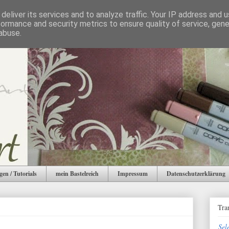
deliver its services and to analyze traffic. Your IP address and 
formance and security metrics to ensure quality of service, gen
abuse.
gen / Tutorials
mein Bastelreich
Impressum
Datenschutzerklärung
Tra
Sel