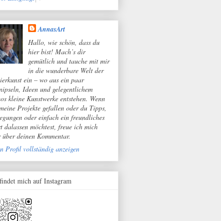
AnnasArt
Hallo, wie schön, dass du
hier bist! Mach’s dir
gemütlich und tauche mit mir
in die wunderbare Welt der
ierkunst ein – wo aus ein paar
nipseln, Ideen und gelegentlichem
os kleine Kunstwerke entstehen. Wenn
 meine Projekte gefallen oder du Tipps,
egungen oder einfach ein freundliches
t dalassen möchtest, freue ich mich
r über deinen Kommentar.
n Profil vollständig anzeigen
 findet mich auf Instagram