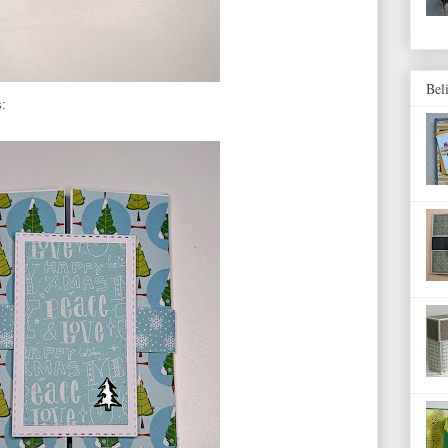
Bel
: