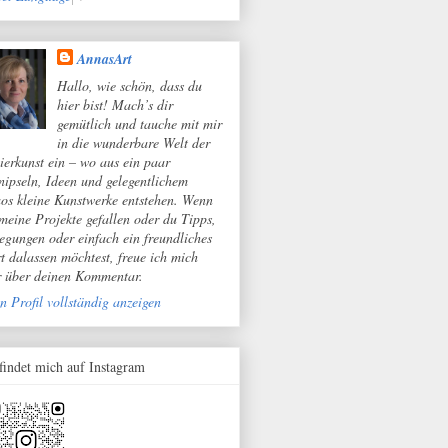
AnnasArt
Hallo, wie schön, dass du
hier bist! Mach’s dir
gemütlich und tauche mit mir
in die wunderbare Welt der
ierkunst ein – wo aus ein paar
nipseln, Ideen und gelegentlichem
os kleine Kunstwerke entstehen. Wenn
 meine Projekte gefallen oder du Tipps,
egungen oder einfach ein freundliches
t dalassen möchtest, freue ich mich
r über deinen Kommentar.
n Profil vollständig anzeigen
 findet mich auf Instagram