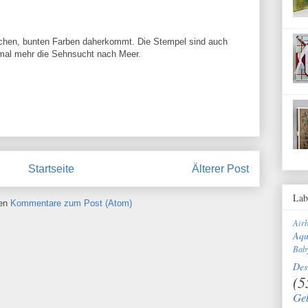
hlichen, bunten Farben daherkommt. Die Stempel sind auch
al mehr die Sehnsucht nach Meer.
Startseite
Älterer Post
Lab
ren
Kommentare zum Post (Atom)
Air
Aqu
Bab
Des
(5
Ge