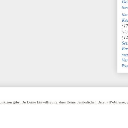
Ge
Han
Hoc
Kol
(17
(12)
(12
Set
Bas
tag
Ve
Win
nktion gibst Du Deine Einwilligung, dass Deine persönlichen Daten (IP-Adresse,