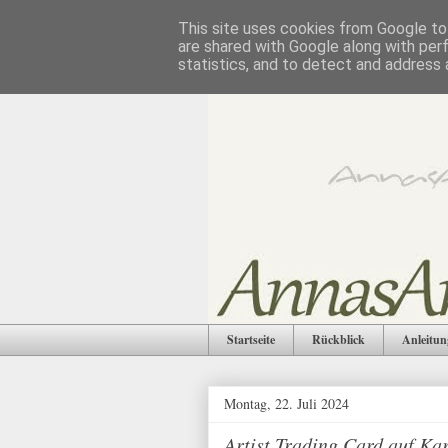
This site uses cookies from Google to 
are shared with Google along with per
statistics, and to detect and address 
Startseite
Rückblick
Anleitun
Montag, 22. Juli 2024
Artist Trading Card auf Ka