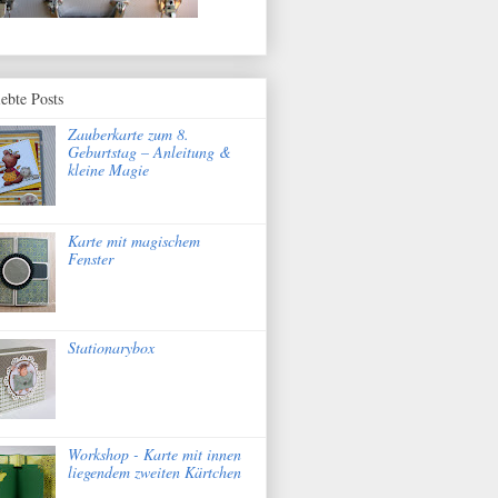
iebte Posts
Zauberkarte zum 8.
Geburtstag – Anleitung &
kleine Magie
Karte mit magischem
Fenster
Stationarybox
Workshop - Karte mit innen
liegendem zweiten Kärtchen