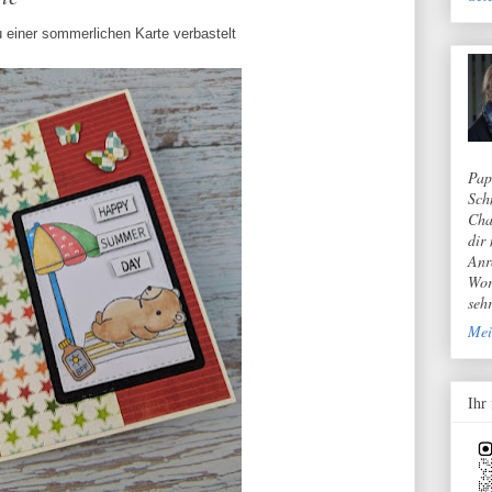
 einer sommerlichen Karte verbastelt
Pap
Sch
Cha
dir
Anr
Wor
seh
Mei
Ihr