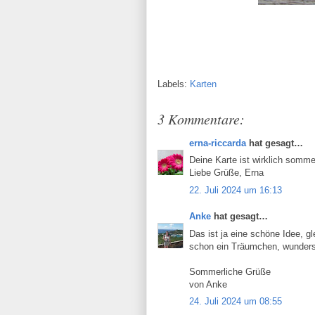
Labels:
Karten
3 Kommentare:
erna-riccarda
hat gesagt…
Deine Karte ist wirklich somm
Liebe Grüße, Erna
22. Juli 2024 um 16:13
Anke
hat gesagt…
Das ist ja eine schöne Idee, gl
schon ein Träumchen, wunders
Sommerliche Grüße
von Anke
24. Juli 2024 um 08:55