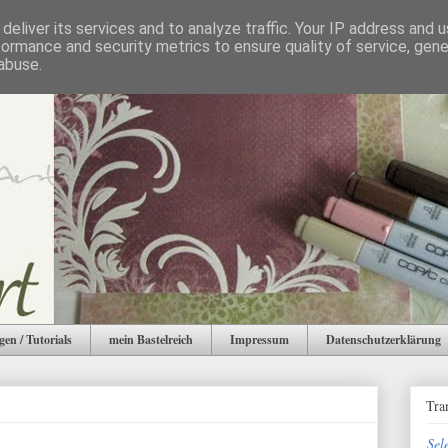
deliver its services and to analyze traffic. Your IP address and 
formance and security metrics to ensure quality of service, gen
abuse.
gen / Tutorials
mein Bastelreich
Impressum
Datenschutzerklärung
Tra
Sel