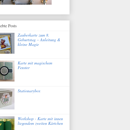
iebte Posts
Zauberkarte zum 8.
Geburtstag – Anleitung &
kleine Magie
Karte mit magischem
Fenster
Stationarybox
Workshop - Karte mit innen
liegendem zweiten Kärtchen