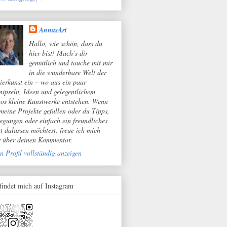
AnnasArt
Hallo, wie schön, dass du
hier bist! Mach’s dir
gemütlich und tauche mit mir
in die wunderbare Welt der
ierkunst ein – wo aus ein paar
nipseln, Ideen und gelegentlichem
os kleine Kunstwerke entstehen. Wenn
 meine Projekte gefallen oder du Tipps,
egungen oder einfach ein freundliches
t dalassen möchtest, freue ich mich
r über deinen Kommentar.
n Profil vollständig anzeigen
 findet mich auf Instagram