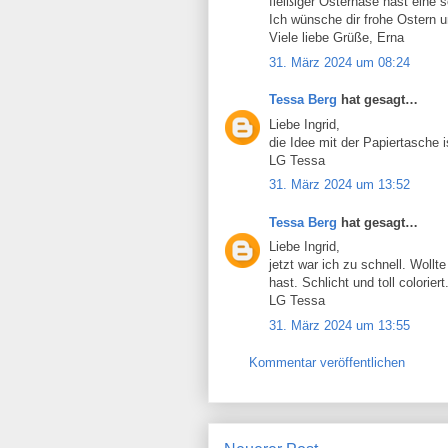
fleißiger Osterhase hast eine
Ich wünsche dir frohe Ostern u
Viele liebe Grüße, Erna
31. März 2024 um 08:24
Tessa Berg
hat gesagt…
Liebe Ingrid,
die Idee mit der Papiertasche i
LG Tessa
31. März 2024 um 13:52
Tessa Berg
hat gesagt…
Liebe Ingrid,
jetzt war ich zu schnell. Wol
hast. Schlicht und toll colorier
LG Tessa
31. März 2024 um 13:55
Kommentar veröffentlichen