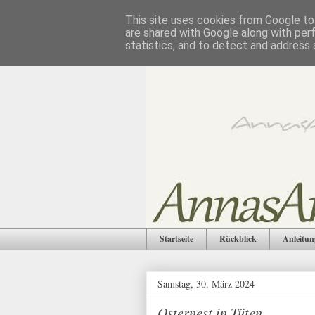
This site uses cookies from Google to 
are shared with Google along with per
statistics, and to detect and address 
Startseite
Rückblick
Anleitun
Samstag, 30. März 2024
Osternest in Tüten