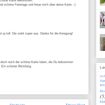
 schöne Karte bekommen.
nd schöne Feiertage und freue mich über deine Karte :-)
st ja toll. Die sieht super aus. Danke für die Anregung!
lte doch noch die schöne Karte loben, die Du bekommen
t. Ein schöner Blickfang.
Lab
Air
Aqu
Bab
Des
(5
Ge