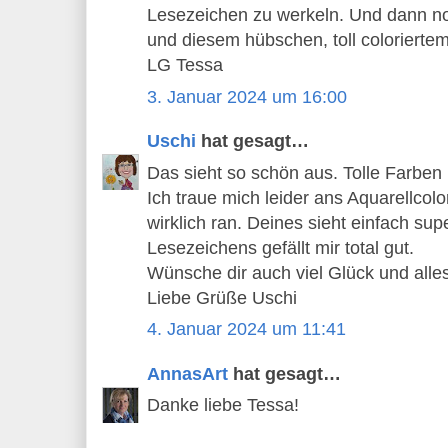
Lesezeichen zu werkeln. Und dann no
und diesem hübschen, toll coloriertem
LG Tessa
3. Januar 2024 um 16:00
Uschi
hat gesagt…
Das sieht so schön aus. Tolle Farben 
Ich traue mich leider ans Aquarellcolo
wirklich ran. Deines sieht einfach su
Lesezeichens gefällt mir total gut.
Wünsche dir auch viel Glück und alle
Liebe Grüße Uschi
4. Januar 2024 um 11:41
AnnasArt
hat gesagt…
Danke liebe Tessa!