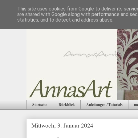
This site uses cookies from Google to deliver its servic
are shared with Google along with performance and secu
statistics, and to detect and address abuse.
Startseite
Rückblick
Anleitungen / Tutorials
me
Mittwoch, 3. Januar 2024