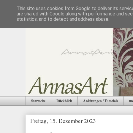
This site uses cookies from Google to deliver its servic
are shared with Google along with performance and secu
statistics, and to detect and address abuse.
Startseite
Rückblick
Anleitungen / Tutorials
me
Freitag, 15. Dezember 2023