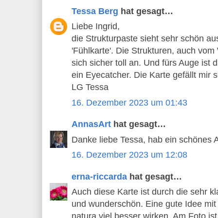
Tessa Berg
hat gesagt…
Liebe Ingrid,
die Strukturpaste sieht sehr schön au
'Fühlkarte'. Die Strukturen, auch vo
sich sicher toll an. Und fürs Auge is
ein Eyecatcher. Die Karte gefällt mir s
LG Tessa
16. Dezember 2023 um 01:43
AnnasArt
hat gesagt…
Danke liebe Tessa, hab ein schönes
16. Dezember 2023 um 12:08
erna-riccarda
hat gesagt…
Auch diese Karte ist durch die sehr 
und wunderschön. Eine gute Idee mit 
natura viel besser wirken. Am Foto ist