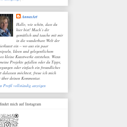
AnnasArt
Hallo, wie schön, dass du
hier bist! Mach’s dir
gemütlich und tauche mit mir
in die wunderbare Welt der
ierkunst ein – wo aus ein paar
nipseln, Ideen und gelegentlichem
os kleine Kunstwerke entstehen. Wenn
 meine Projekte gefallen oder du Tipps,
egungen oder einfach ein freundliches
t dalassen möchtest, freue ich mich
r über deinen Kommentar.
n Profil vollständig anzeigen
 findet mich auf Instagram