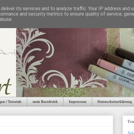
deliver its services and to analyze traffic. Your IP address and 
formance and security metrics to ensure quality of service, gen
abuse.
gen / Tutorials
mein Bastelreich
Impressum
Datenschutzerklärung
Tra
Sel