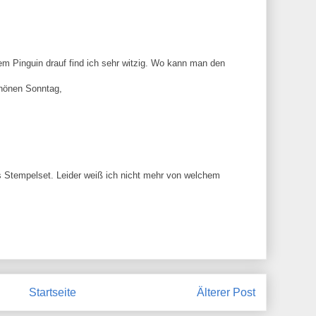
em Pinguin drauf find ich sehr witzig. Wo kann man den
chönen Sonntag,
es Stempelset. Leider weiß ich nicht mehr von welchem
Startseite
Älterer Post