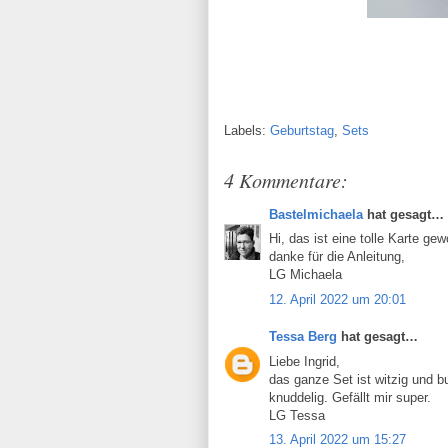
Labels:
Geburtstag
,
Sets
4 Kommentare:
Bastelmichaela
hat gesagt…
Hi, das ist eine tolle Karte ge
danke für die Anleitung,
LG Michaela
12. April 2022 um 20:01
Tessa Berg
hat gesagt…
Liebe Ingrid,
das ganze Set ist witzig und b
knuddelig. Gefällt mir super.
LG Tessa
13. April 2022 um 15:27