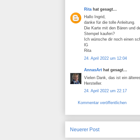
Rita
hat gesagt…
Hallo Ingrid,
danke für die tolle Anleitung.
Die Karte mit den Bären und d
Stempel kaufen?
Ich wünsche dir noch einen s
lG
Rita
24. April 2022 um 12:04
AnnasArt
hat gesagt…
Vielen Dank, das ist ein älter
Hersteller.
24. April 2022 um 22:17
Kommentar veröffentlichen
Neuerer Post