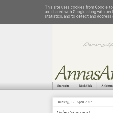
This site uses cookies from Google to 
are shared with Google along with per
statistics, and to detect and address 
Startseite
Rückblick
Anleitun
Dienstag, 12. April 2022
Geburtstagspost