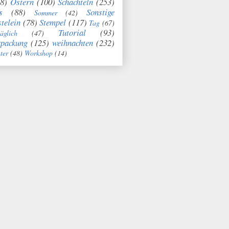
8)
Ostern
(100)
Schachteln
(253)
s
(88)
Sonstige
Sommer
(42)
telein
(78)
Stempel
(117)
Tag
(67)
Tutorial
(93)
täglich
(47)
rpackung
(125)
weihnachten
(232)
ter
(48)
Workshop
(14)