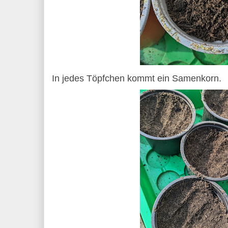
In jedes Töpfchen kommt ein Samenkorn.