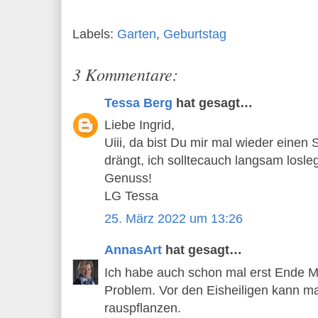
Labels:
Garten
,
Geburtstag
3 Kommentare:
Tessa Berg
hat gesagt…
Liebe Ingrid,
Uiii, da bist Du mir mal wieder einen S
drängt, ich solltecauch langsam losleg
Genuss!
LG Tessa
25. März 2022 um 13:26
AnnasArt
hat gesagt…
Ich habe auch schon mal erst Ende Mä
Problem. Vor den Eisheiligen kann ma
rauspflanzen.