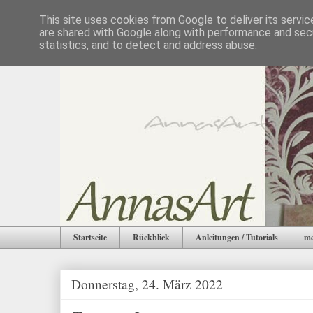
This site uses cookies from Google to deliver its servic
are shared with Google along with performance and secu
statistics, and to detect and address abuse.
Startseite
Rückblick
Anleitungen / Tutorials
me
Donnerstag, 24. März 2022