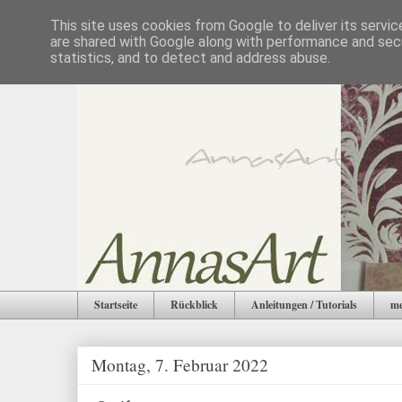
This site uses cookies from Google to deliver its servic
are shared with Google along with performance and secu
statistics, and to detect and address abuse.
Startseite
Rückblick
Anleitungen / Tutorials
me
Montag, 7. Februar 2022