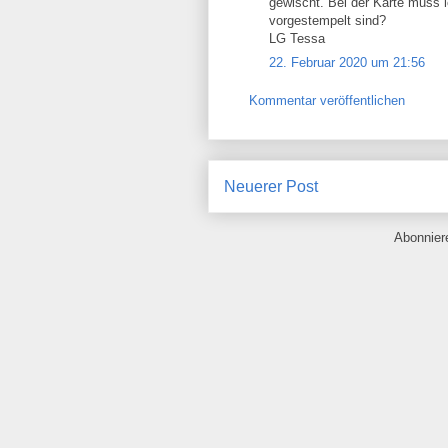
gewischt. Bei der Karte muss
vorgestempelt sind?
LG Tessa
22. Februar 2020 um 21:56
Kommentar veröffentlichen
Neuerer Post
Abonnie