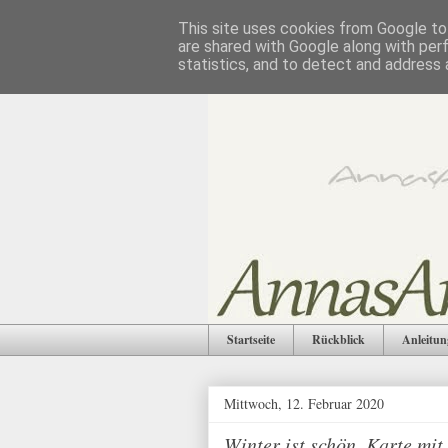
This site uses cookies from Google to 
are shared with Google along with per
statistics, and to detect and address 
Startseite
Rückblick
Anleitun
Mittwoch, 12. Februar 2020
Winter ist schön, Karte mi