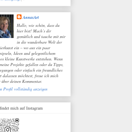
AnnasArt
Hallo, wie schön, dass du
hier bist! Mach’s dir
gemütlich und tauche mit mir
in die wunderbare Welt der
ierkunst ein – wo aus ein paar
nipseln, Ideen und gelegentlichem
os kleine Kunstwerke entstehen. Wenn
 meine Projekte gefallen oder du Tipps,
egungen oder einfach ein freundliches
t dalassen möchtest, freue ich mich
r über deinen Kommentar.
n Profil vollständig anzeigen
 findet mich auf Instagram