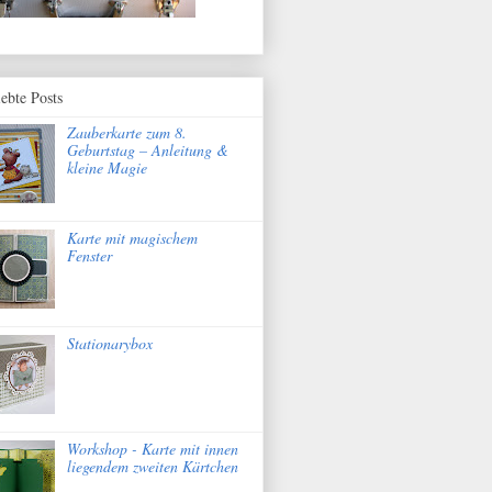
iebte Posts
Zauberkarte zum 8.
Geburtstag – Anleitung &
kleine Magie
Karte mit magischem
Fenster
Stationarybox
Workshop - Karte mit innen
liegendem zweiten Kärtchen