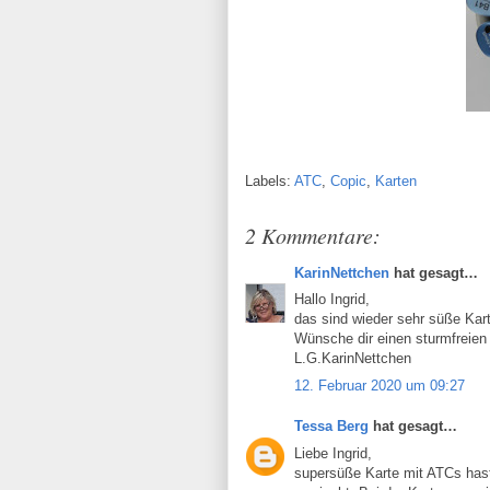
Labels:
ATC
,
Copic
,
Karten
2 Kommentare:
KarinNettchen
hat gesagt…
Hallo Ingrid,
das sind wieder sehr süße Kar
Wünsche dir einen sturmfreien
L.G.KarinNettchen
12. Februar 2020 um 09:27
Tessa Berg
hat gesagt…
Liebe Ingrid,
supersüße Karte mit ATCs hast