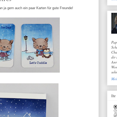
 ja gern auch ein paar Karten für gute Freunde!
Pap
Sch
Cha
dir
Anr
Wor
seh
Mei
Ihr