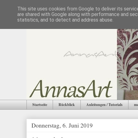
This site uses cookies from Google to deliver its servic
are shared with Google along with performance and secu
statistics, and to detect and address abuse.
Startseite
Rückblick
Anleitungen / Tutorials
me
Donnerstag, 6. Juni 2019