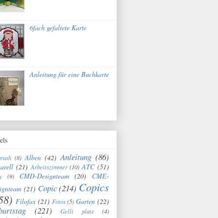
6fach gefaltete Karte
Anleitung für eine Buchkarte
els
Anleitung
(86)
Alben
(42)
brush
(8)
arell
(21)
ATC
(51)
Arbeitszimmer
(10)
CMD-Designteam
(20)
CME-
y
(9)
Copics
Copic
(214)
ignteam
(21)
58)
Filofax
(21)
Garten
(22)
Fotos
(5)
burtstag
(221)
Gelli plate
(4)