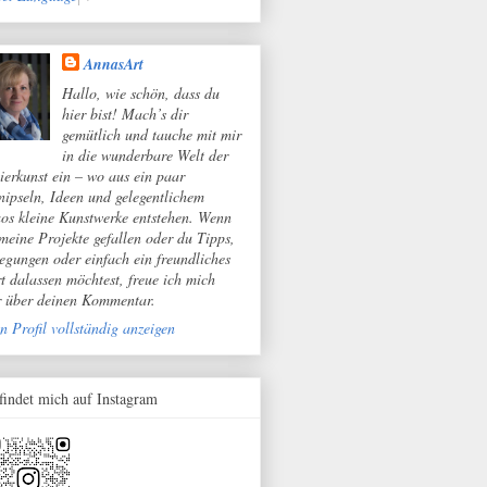
AnnasArt
Hallo, wie schön, dass du
hier bist! Mach’s dir
gemütlich und tauche mit mir
in die wunderbare Welt der
ierkunst ein – wo aus ein paar
nipseln, Ideen und gelegentlichem
os kleine Kunstwerke entstehen. Wenn
 meine Projekte gefallen oder du Tipps,
egungen oder einfach ein freundliches
t dalassen möchtest, freue ich mich
r über deinen Kommentar.
n Profil vollständig anzeigen
 findet mich auf Instagram