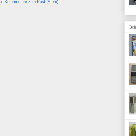
ren
Kommentare zum Post (Atom)
Bel