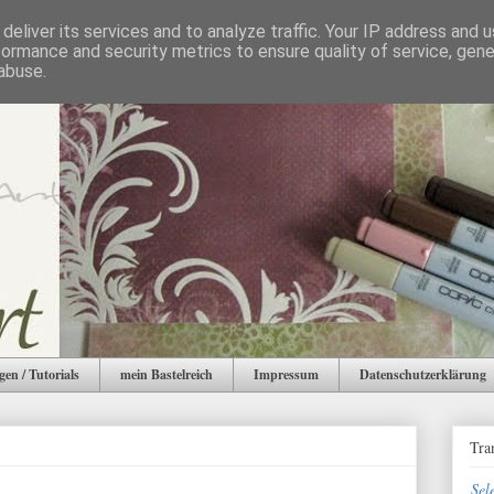
deliver its services and to analyze traffic. Your IP address and 
formance and security metrics to ensure quality of service, gen
abuse.
gen / Tutorials
mein Bastelreich
Impressum
Datenschutzerklärung
Tra
Sel