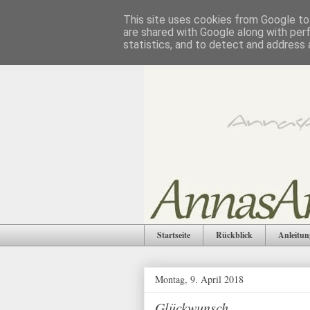
This site uses cookies from Google to 
are shared with Google along with per
statistics, and to detect and address 
Startseite
Rückblick
Anleitun
Montag, 9. April 2018
Glückwunsch