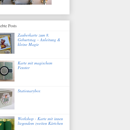
iebte Posts
Zauberkarte zum 8.
Geburtstag – Anleitung &
kleine Magie
Karte mit magischem
Fenster
Stationarybox
Workshop - Karte mit innen
liegendem zweiten Kärtchen