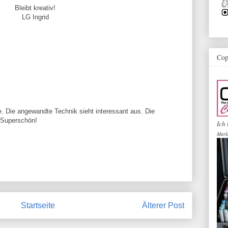
Bleibt kreativ!
LG Ingrid
Cop
me. Die angewandte Technik sieht interessant aus. Die
 Superschön!
Ich 
Mark
Startseite
Älterer Post