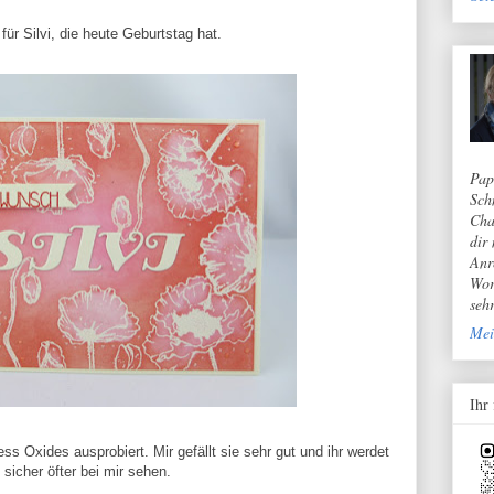
für Silvi, die heute Geburtstag hat.
Pap
Sch
Cha
dir
Anr
Wor
seh
Mei
Ihr
ss Oxides ausprobiert. Mir gefällt sie sehr gut und ihr werdet
 sicher öfter bei mir sehen.