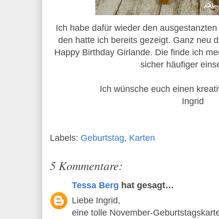
Ich habe dafür wieder den ausgestanzt
den hatte ich bereits gezeigt. Ganz neu 
Happy Birthday Girlande. Die finde ich m
sicher häufiger eins
Ich wünsche euch einen kreat
Ingrid
Labels:
Geburtstag
,
Karten
5 Kommentare:
Tessa Berg
hat gesagt…
Liebe Ingrid,
eine tolle November-Geburtstagskart