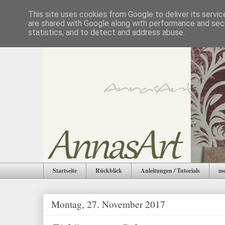
This site uses cookies from Google to deliver its servic
are shared with Google along with performance and secu
statistics, and to detect and address abuse.
Startseite
Rückblick
Anleitungen / Tutorials
me
Montag, 27. November 2017