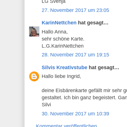
LG Svenja
27. November 2017 um 23:05
KarinNettchen
hat gesagt…
Hallo Anna,
sehr schöne Karte.
L.G.KarinNettchen
28. November 2017 um 19:15
Silvis Kreativstube
hat gesagt…
Hallo liebe Ingrid,
deine Eisbärenkarte gefällt mir sehr g
gestaltet. Ich bin ganz begeistert. Ga
Silvi
30. November 2017 um 10:39
Kommentar veröffentlichen