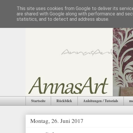
This site uses cookies from Google to deliver its servic
are shared with Google along with performance and secu
statistics, and to detect and address abuse.
Startseite
Rückblick
Anleitungen / Tutorials
me
Montag, 26. Juni 2017