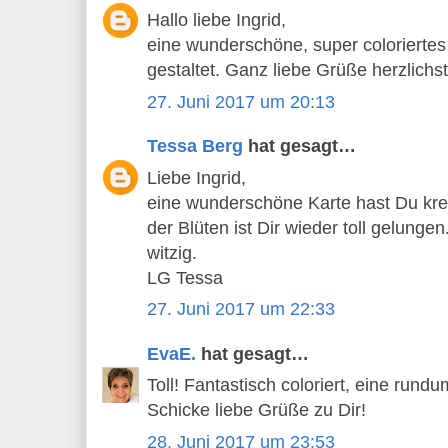
Hallo liebe Ingrid,
eine wunderschöne, super colorierte
gestaltet. Ganz liebe Grüße herzlichst 
27. Juni 2017 um 20:13
Tessa Berg
hat gesagt…
Liebe Ingrid,
eine wunderschöne Karte hast Du kreie
der Blüten ist Dir wieder toll gelungen
witzig.
LG Tessa
27. Juni 2017 um 22:33
EvaE.
hat gesagt…
Toll! Fantastisch coloriert, eine rund
Schicke liebe Grüße zu Dir!
28. Juni 2017 um 23:53