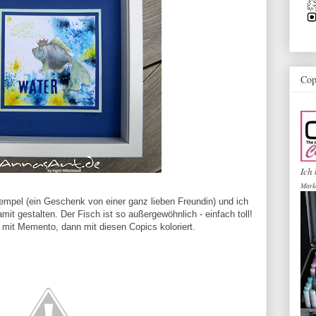
Cop
Ich 
Mark
tempel (ein Geschenk von einer ganz lieben Freundin) und ich
it gestalten. Der Fisch ist so außergewöhnlich - einfach toll!
 mit Memento, dann mit diesen Copics koloriert.