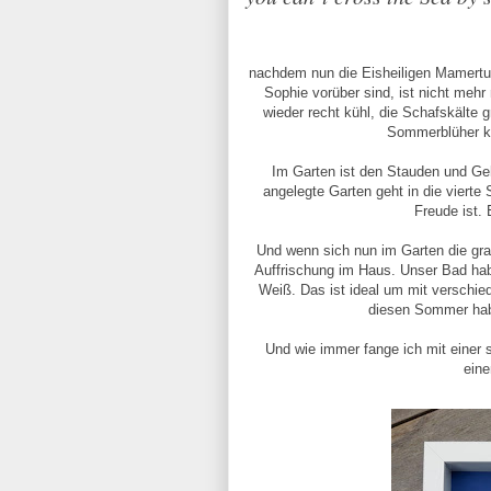
nachdem nun die Eisheiligen Mamertus
Sophie vorüber sind, ist nicht meh
wieder recht kühl, die Schafskälte 
Sommerblüher kö
Im Garten ist den Stauden und Geh
angelegte Garten geht in die vierte 
Freude ist.
Und wenn sich nun im Garten die grau
Auffrischung im Haus. Unser Bad habe
Weiß. Das ist ideal um mit verschie
diesen Sommer hab
Und wie immer fange ich mit einer s
ein