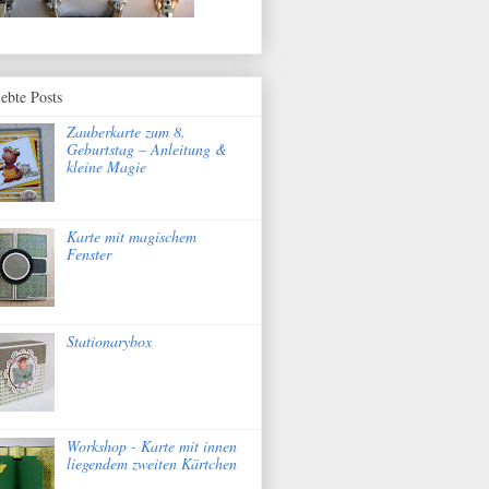
iebte Posts
Zauberkarte zum 8.
Geburtstag – Anleitung &
kleine Magie
Karte mit magischem
Fenster
Stationarybox
Workshop - Karte mit innen
liegendem zweiten Kärtchen