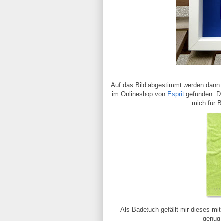
Auf das Bild abgestimmt werden dann 
im Onlineshop von
Esprit
gefunden. Do
mich für 
Als Badetuch gefällt mir dieses mi
genug,