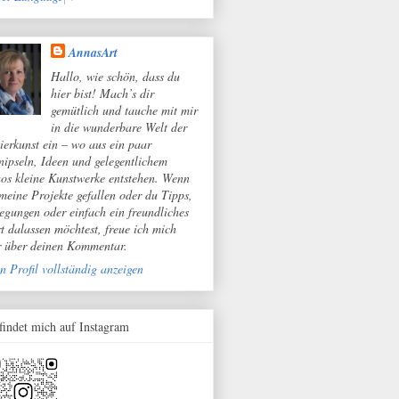
AnnasArt
Hallo, wie schön, dass du
hier bist! Mach’s dir
gemütlich und tauche mit mir
in die wunderbare Welt der
ierkunst ein – wo aus ein paar
nipseln, Ideen und gelegentlichem
os kleine Kunstwerke entstehen. Wenn
 meine Projekte gefallen oder du Tipps,
egungen oder einfach ein freundliches
t dalassen möchtest, freue ich mich
r über deinen Kommentar.
n Profil vollständig anzeigen
 findet mich auf Instagram