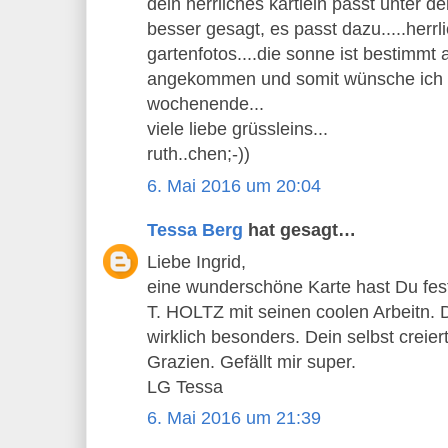
dein herrliches kärtlein passt unter d
besser gesagt, es passt dazu.....herrl
gartenfotos....die sonne ist bestimmt
angekommen und somit wünsche ich d
wochenende...
viele liebe grüssleins...
ruth..chen;-))
6. Mai 2016 um 20:04
Tessa Berg
hat gesagt…
Liebe Ingrid,
eine wunderschöne Karte hast Du festa
T. HOLTZ mit seinen coolen Arbeitn.
wirklich besonders. Dein selbst creie
Grazien. Gefällt mir super.
LG Tessa
6. Mai 2016 um 21:39