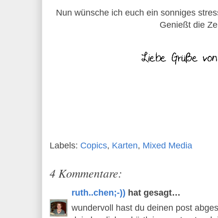
Nun wünsche ich euch ein sonniges stre
Genießt die Zei
Labels:
Copics
,
Karten
,
Mixed Media
4 Kommentare:
ruth..chen;-))
hat gesagt…
wundervoll hast du deinen post abgesti