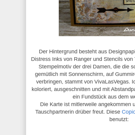
Der Hintergrund besteht aus Designpapi
Distress Inks von Ranger und Stencils von
Stempelmotiv der drei Damen, die die 
gemütlich mit Sonnenschirm, auf Gummire
verbringen, stammt von VivaLasVegas. I
koloriert, ausgeschnitten und mit Abstandp
ein Fundstück aus dem 
Die Karte ist mitlerweile angekommen un
Tauschpartnerin drüber freut. Diese
Copi
benutzt: