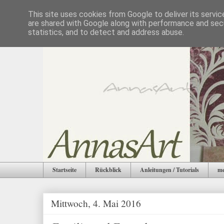
This site uses cookies from Google to deliver its servic
are shared with Google along with performance and secu
statistics, and to detect and address abuse.
Startseite
Rückblick
Anleitungen / Tutorials
me
Mittwoch, 4. Mai 2016