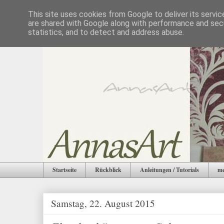
This site uses cookies from Google to deliver its servic
are shared with Google along with performance and secu
statistics, and to detect and address abuse.
Startseite
Rückblick
Anleitungen / Tutorials
me
Samstag, 22. August 2015