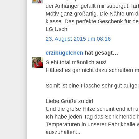
der Anhänger gefällt mir supergut; fa
Motiv ganz großartig. Die Nähte um da
klasse. Das perfekte Geschenk für d
LG Uschi
23. August 2015 um 08:16
erzibügelchen
hat gesagt…
Sieht total männlich aus!
Hättest es gar nicht dazu schreiben m
Somit ist eine Flasche sehr gut aufge
Liebe Grüße zu dir!
Und die große Hitze scheint endlich 
Ich habe jeden Tag das Schichtende h
Temperaturen in unserer Fabrikhall
auszuhalten...