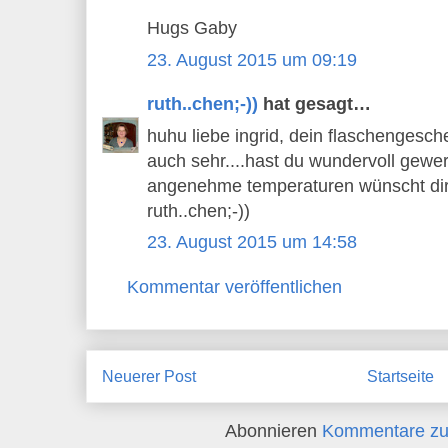
Hugs Gaby
23. August 2015 um 09:19
ruth..chen;-))
hat gesagt…
huhu liebe ingrid, dein flaschengesch
auch sehr....hast du wundervoll gewerk
angenehme temperaturen wünscht dir h
ruth..chen;-))
23. August 2015 um 14:58
Kommentar veröffentlichen
Neuerer Post
Startseite
Abonnieren
Kommentare zu