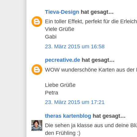
Tieva-Design
hat gesagt…
Ein toller Effekt, perfekt für die Erlei
Viele Grüße
Gabi
23. März 2015 um 16:58
pecreative.de
hat gesagt…
WOW wunderschöne Karten aus der Re
Liebe Grüße
Petra
23. März 2015 um 17:21
theras kartenblog
hat gesagt…
Die sehen ja klasse aus und deine B
den Frühling :)