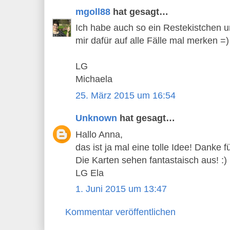
mgoll88
hat gesagt…
Ich habe auch so ein Restekistchen u
mir dafür auf alle Fälle mal merken =)
LG
Michaela
25. März 2015 um 16:54
Unknown
hat gesagt…
Hallo Anna,
das ist ja mal eine tolle Idee! Danke f
Die Karten sehen fantastaisch aus! :)
LG Ela
1. Juni 2015 um 13:47
Kommentar veröffentlichen