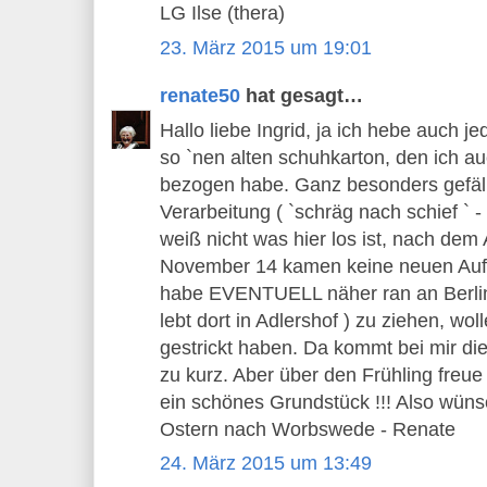
LG Ilse (thera)
23. März 2015 um 19:01
renate50
hat gesagt…
Hallo liebe Ingrid, ja ich hebe auch j
so `nen alten schuhkarton, den ich au
bezogen habe. Ganz besonders gefäll
Verarbeitung ( `schräg nach schief ` -
weiß nicht was hier los ist, nach de
November 14 kamen keine neuen Auftr
habe EVENTUELL näher ran an Berlin
lebt dort in Adlershof ) zu ziehen, wo
gestrickt haben. Da kommt bei mir d
zu kurz. Aber über den Frühling freue 
ein schönes Grundstück !!! Also wüns
Ostern nach Worbswede - Renate
24. März 2015 um 13:49