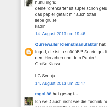
huhu ingrid,
deine "drehkarte" ist super schön gel
das papier gefällt mir auch total!
liebe grüße
katrin
14. August 2013 um 19:46
Ourrewäller Kleinstmanufaktur
hat
Ingrid, die ist ja süüüüß!!! So ein gol
dem Herzchen und dem Papier!
Große Klasse!
LG Svenja
14. August 2013 um 20:47
mgoll88
hat gesagt…
Ich weiß auch nicht wie die Technik h