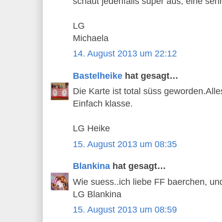
schaut jedenfalls super aus, eine seh
LG
Michaela
14. August 2013 um 22:12
Bastelheike
hat gesagt…
Die Karte ist total süss geworden.Al
Einfach klasse.
LG Heike
15. August 2013 um 08:35
Blankina
hat gesagt…
Wie suess..ich liebe FF baerchen, und 
LG Blankina
15. August 2013 um 08:59