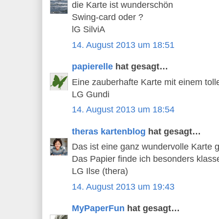
die Karte ist wunderschön
Swing-card oder ?
lG SilviA
14. August 2013 um 18:51
papierelle
hat gesagt…
Eine zauberhafte Karte mit einem toll
LG Gundi
14. August 2013 um 18:54
theras kartenblog
hat gesagt…
Das ist eine ganz wundervolle Karte 
Das Papier finde ich besonders klass
LG Ilse (thera)
14. August 2013 um 19:43
MyPaperFun
hat gesagt…