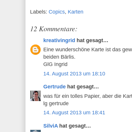
Labels:
Copics
,
Karten
12 Kommentare:
kreativingrid
hat gesagt…
Eine wunderschöne Karte ist das gew
beiden Bärlis.
GlG Ingrid
14. August 2013 um 18:10
Gertrude
hat gesagt…
was für ein tolles Papier, aber die K
lg gertrude
14. August 2013 um 18:41
SilviA
hat gesagt…