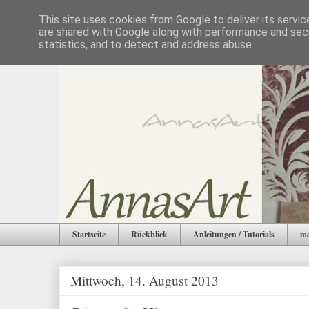
This site uses cookies from Google to deliver its servic
are shared with Google along with performance and secu
statistics, and to detect and address abuse.
Startseite
Rückblick
Anleitungen / Tutorials
me
Mittwoch, 14. August 2013