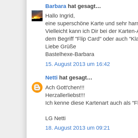
Barbara
hat gesagt…
Hallo Ingrid,
eine superschöne Karte und sehr ha
Vielleicht kann ich Dir bei der Karten
dem Begriff "Flip Card" oder auch "Kla
Liebe Grüße
Bastelhexe-Barbara
15. August 2013 um 16:42
Netti
hat gesagt…
Ach Gott'chen!!!
Herzallerliebst!!!
Ich kenne diese Kartenart auch als "F
LG Netti
18. August 2013 um 09:21