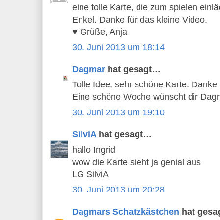
eine tolle Karte, die zum spielen einlä
Enkel. Danke für das kleine Video.
♥ Grüße, Anja
30. Juni 2013 um 18:14
Dagmar
hat gesagt…
Tolle Idee, sehr schöne Karte. Danke 
Eine schöne Woche wünscht dir Dag
30. Juni 2013 um 19:10
SilviA
hat gesagt…
hallo Ingrid
wow die Karte sieht ja genial aus
LG SilviA
30. Juni 2013 um 20:28
Dagmars Schatzkästchen
hat gesa