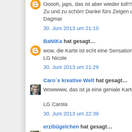
Ooooh, japs, das ist aber wieder toll!!!
Zu und zu schön! Danke fürs Zeigen 
Dagmar
30. Juni 2013 um 21:10
BaNiKa
hat gesagt…
wow, die Karte ist echt eine Sensation 
LG Nicole
30. Juni 2013 um 21:29
Caro´s kreative Welt
hat gesagt…
Wowwww, das ist ja eine geniale Kart
LG Carola
30. Juni 2013 um 22:39
erzibügelchen
hat gesagt…