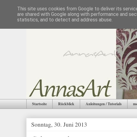
This site uses cookies from Google to deliver its servic
are shared with Google along with performance and secu
statistics, and to detect and address abuse.
Startseite
Rückblick
Anleitungen / Tutorials
me
Sonntag, 30. Juni 2013