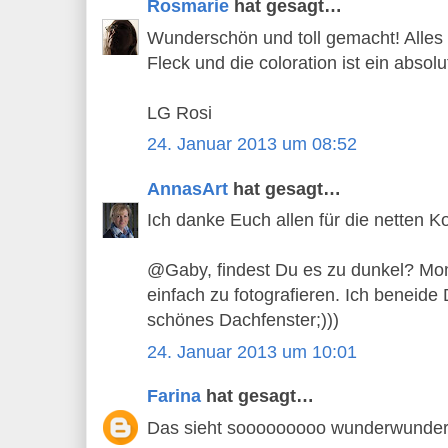
Rosmarie
hat gesagt…
Wunderschön und toll gemacht! Alles 
Fleck und die coloration ist ein absol
LG Rosi
24. Januar 2013 um 08:52
AnnasArt
hat gesagt…
Ich danke Euch allen für die netten 
@Gaby, findest Du es zu dunkel? Mom
einfach zu fotografieren. Ich beneid
schönes Dachfenster;)))
24. Januar 2013 um 10:01
Farina
hat gesagt…
Das sieht sooooooooo wunderwunder