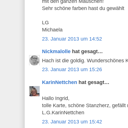
mit den ganzen Mäuschen!
Sehr schöne farben hast du gewählt
LG
Michaela
23. Januar 2013 um 14:52
Nickmalolle
hat gesagt…
Hach ist die goldig. Wunderschönes 
23. Januar 2013 um 15:26
KarinNettchen
hat gesagt…
Hallo Ingrid,
tolle Karte, schöne Stanzherz, gefällt 
L.G.KarinNettchen
23. Januar 2013 um 15:42