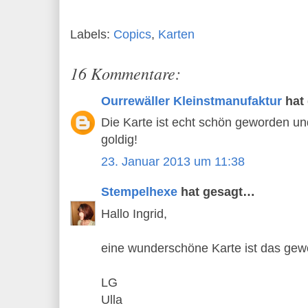
Labels:
Copics
,
Karten
16 Kommentare:
Ourrewäller Kleinstmanufaktur
hat
Die Karte ist echt schön geworden und
goldig!
23. Januar 2013 um 11:38
Stempelhexe
hat gesagt…
Hallo Ingrid,
eine wunderschöne Karte ist das gew
LG
Ulla