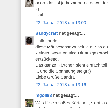
oooh, das ist ja bezaubernd geworde
lg
Cathi
23. Januar 2013 um 13:00
Sandycraft
hat gesagt…
Hallo Ingrid,
diese Mäuseschar wuselt ja nur so du
kleinen Gesellen sind Dir ausgesproc
entzückend.
Das ganze Kärtchen sieht einfach toll a
... und die Spannung steigt ;)
Liebe Grüße Sandra
23. Januar 2013 um 13:16
mgoll88
hat gesagt…
Was für ein süßes Kärtchen, sieht ja 