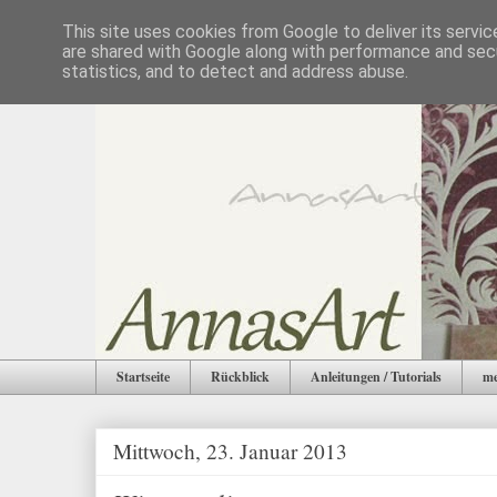
This site uses cookies from Google to deliver its servic
are shared with Google along with performance and secu
statistics, and to detect and address abuse.
Startseite
Rückblick
Anleitungen / Tutorials
me
Mittwoch, 23. Januar 2013