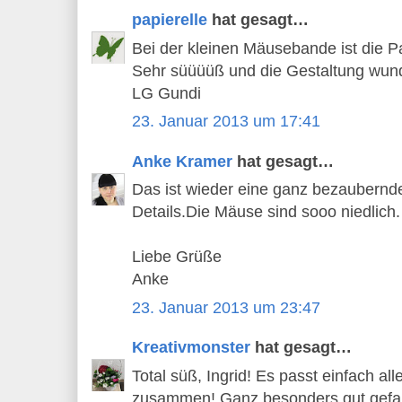
papierelle
hat gesagt…
Bei der kleinen Mäusebande ist die Pa
Sehr süüüüß und die Gestaltung wun
LG Gundi
23. Januar 2013 um 17:41
Anke Kramer
hat gesagt…
Das ist wieder eine ganz bezaubernde
Details.Die Mäuse sind sooo niedlich.
Liebe Grüße
Anke
23. Januar 2013 um 23:47
Kreativmonster
hat gesagt…
Total süß, Ingrid! Es passt einfach a
zusammen! Ganz besonders gut gefall