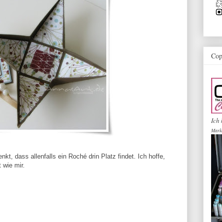
Cop
Ich 
Mark
t, dass allenfalls ein Roché drin Platz findet. Ich hoffe,
 wie mir.