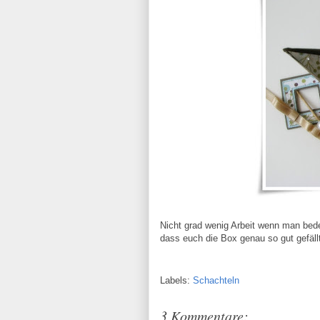
Nicht grad wenig Arbeit wenn man bedenk
dass euch die Box genau so gut gefällt
Labels:
Schachteln
3 Kommentare: