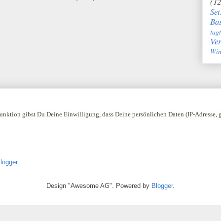
(12
Set
Bas
tag
Ve
Win
nktion gibst Du Deine Einwilligung, dass Deine persönlichen Daten (IP-Adresse,
Design "Awesome AG". Powered by
Blogger
.