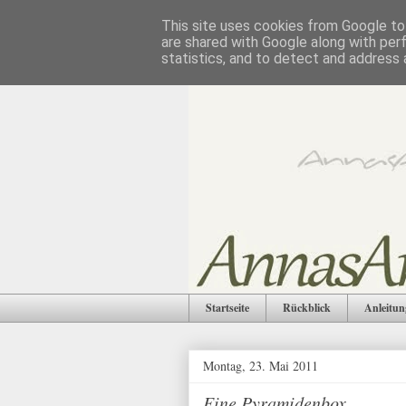
This site uses cookies from Google to 
are shared with Google along with per
statistics, and to detect and address 
Startseite
Rückblick
Anleitun
Montag, 23. Mai 2011
Eine Pyramidenbox