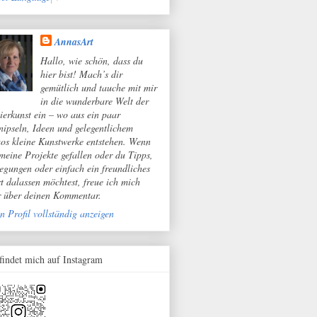
AnnasArt
Hallo, wie schön, dass du
hier bist! Mach’s dir
gemütlich und tauche mit mir
in die wunderbare Welt der
ierkunst ein – wo aus ein paar
nipseln, Ideen und gelegentlichem
os kleine Kunstwerke entstehen. Wenn
 meine Projekte gefallen oder du Tipps,
egungen oder einfach ein freundliches
t dalassen möchtest, freue ich mich
r über deinen Kommentar.
n Profil vollständig anzeigen
 findet mich auf Instagram