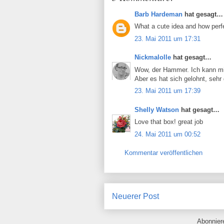
Barb Hardeman
hat gesagt…
What a cute idea and how perfe
23. Mai 2011 um 17:31
Nickmalolle
hat gesagt…
Wow, der Hammer. Ich kann mir 
Aber es hat sich gelohnt, sehr
23. Mai 2011 um 17:39
Shelly Watson
hat gesagt…
Love that box! great job
24. Mai 2011 um 00:52
Kommentar veröffentlichen
Neuerer Post
Abonnie